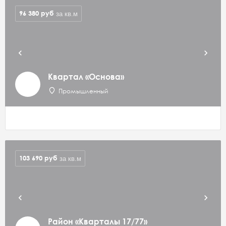
96 380
руб
за кв.м
Квартал «Основа»
Промышленный
103 690
руб
за кв.м
Район «Кварталы 17/77»