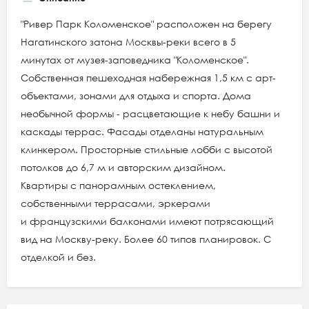
"Ривер Парк Коломенское" расположен на берегу
Нагатинского затона Москвы-реки всего в 5
минутах от музея-заповедника "Коломенское".
Собственная пешеходная набережная 1,5 км с арт-
объектами, зонами для отдыха и спорта. Дома
необычной формы - расцветающие к небу башни и
каскады террас. Фасады отделаны натуральным
клинкером. Просторные стильные лобби с высотой
потолков до 6,7 м и авторским дизайном.
Квартиры с панорамным остеклением,
собственными террасами, эркерами
и французскими балконами имеют потрясающий
вид на Москву-реку. Более 60 типов планировок. С
отделкой и без.