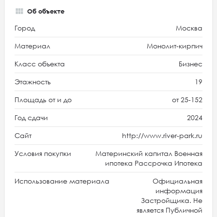
Об объекте
Город
Москва
Материал
Монолит-кирпич
Класс объекта
Бизнес
Этажность
19
Площадь от и до
от 25-152
Год сдачи
2024
Сайт
http://www.river-park.ru
Условия покупки
Материнский капитал Военная
ипотека Рассрочка Ипотека
Использование материала
Официальная
информация
Застройщика. Не
является Публичной