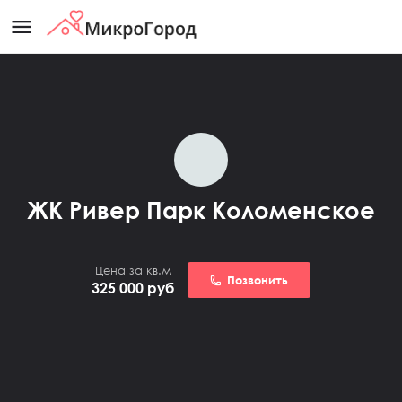
menu
ЖК Ривер Парк Коломенское
Цена за кв.м
Позвонить
325 000
руб