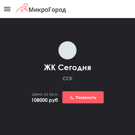
menu
ЖК Сегодня
ССК
Цена за кв.м
Позвонить
108000
руб