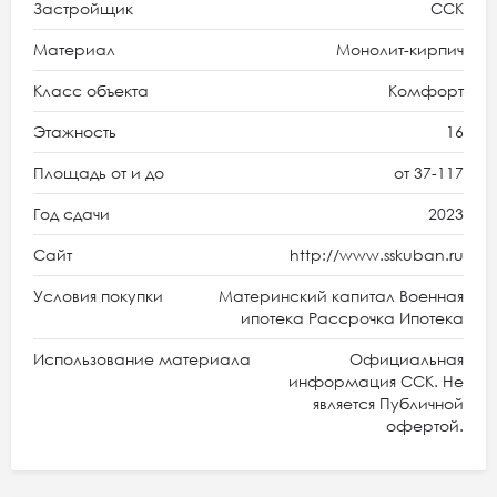
Застройщик
ССК
Материал
Монолит-кирпич
Класс объекта
Комфорт
Этажность
16
Площадь от и до
от 37-117
Год сдачи
2023
Сайт
http://www.sskuban.ru
Условия покупки
Материнский капитал Военная
ипотека Рассрочка Ипотека
Использование материала
Официальная
информация ССК. Не
является Публичной
офертой.