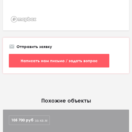
Отправить заявку
Написать нам письмо / задать вопрос
Похожие объекты
105 700
руб
за кв.м