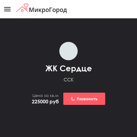
menu
ЖК Сердце
ССК
Цена за кв.м
Позвонить
225000
руб