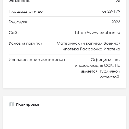
Этажность
25
Площадь от и до
от 29-179
Год сдачи
2023
Сайт
http://www.sskuban.ru
Условия покупки
Материнский капитал Военная
ипотека Рассрочка Ипотека
Использование материала
Официальная
информация ССК. Не
является Публичной
офертой.
Планировки