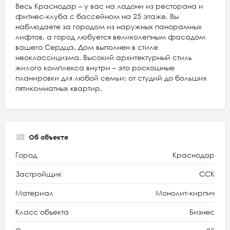
Весь Краснодар – у вас на ладони из ресторана и
фитнес-клуба с бассейном на 25 этаже. Вы
наблюдаете за городом из наружных панорамных
лифтов, а город любуется великолепным фасадом
вашего Сердца. Дом выполнен в стиле
неоклассицизма. Высокий архитектурный стиль
жилого комплекса внутри – это роскошные
планировки для любой семьи: от студий до больших
пятикомнатных квартир.
Об объекте
Город
Краснодар
Застройщик
ССК
Материал
Монолит-кирпич
Класс объекта
Бизнес