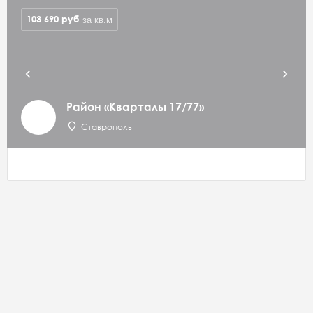
103 690
руб
за кв.м
Район «Кварталы 17/77»
Ставрополь