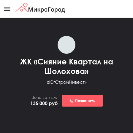
menu
ЖК «Сияние Квартал на
Шолохова»
«ЮгСтройИнвест»
Цена за кв.м
Позвонить
135 000
руб