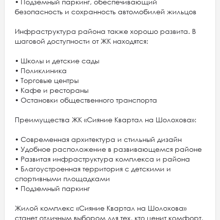
• Подземный паркинг, обеспечивающий
безопасность и сохранность автомобилей жильцов
Инфраструктура района также хорошо развита. В
шаговой доступности от ЖК находятся:
• Школы и детские сады
• Поликлиника
• Торговые центры
• Кафе и рестораны
• Остановки общественного транспорта
Преимущества ЖК «Сияние Квартал на Шолохова»:
• Современная архитектура и стильный дизайн
• Удобное расположение в развивающемся районе
• Развитая инфраструктура комплекса и района
• Благоустроенная территория с детскими и
спортивными площадками
• Подземный паркинг
Жилой комплекс «Сияние Квартал на Шолохова»
станет отличным выбором для тех, кто ценит комфорт,