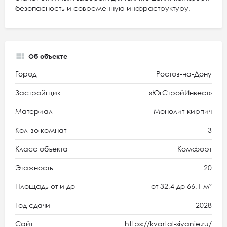
безопасность и современную инфраструктуру.
Об объекте
Город
Ростов-на-Дону
Застройщик
«ЮгСтройИнвест»
Материал
Монолит-кирпич
Кол-во комнат
3
Класс объекта
Комфорт
Этажность
20
Площадь от и до
от 32,4 до 66,1 м²
Год сдачи
2028
Сайт
https://kvartal-siyanie.ru/