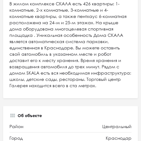
В жилом комплексе СКАЛА есть 426 квартиры: 1-
комнатные, 2-х комнатные, 3-комнатные и 4-
комнатные квартиры, а также пентхаус 6-комнатная
расположена на 24-м и 25-м этажах. На крыше
дома оборудована многоцелевая спортивная
площадка . Уникальная особенность Дома СКАЛА
является автоматическая система парковки,
единственная в Краснодаре. Вы можете оставить
свой автомобиль в указанном месте и робот
доставит его к месту хранения. Время хранения и
возвращения автомобиля до трех минут. Рядом с
домом SKALA есть вся необходимая инфраструктура:
школы, детские сады, рестораны. Торговый центр
Галерея находится всего в ста метрах.
Об объекте
Район
Центральный
Город
Краснодар