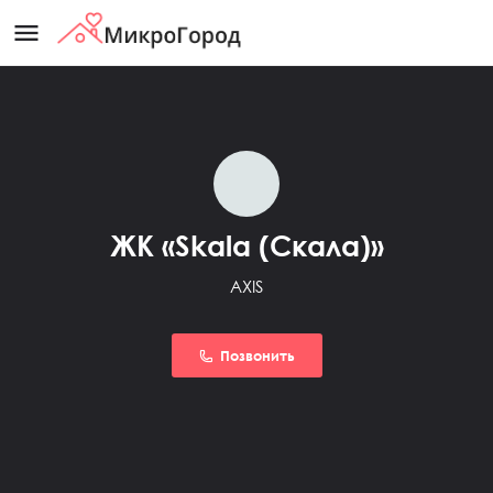
menu
ЖК «Skala (Скала)»
AXIS
Позвонить