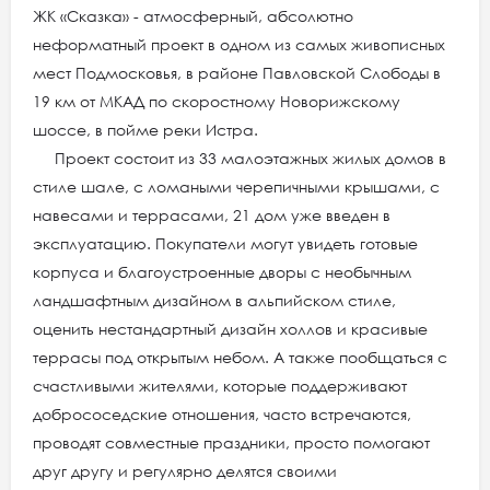
ЖК «Сказка» - атмосферный, абсолютно
неформатный проект в одном из самых живописных
мест Подмосковья, в районе Павловской Слободы в
19 км от МКАД по скоростному Новорижскому
шоссе, в пойме реки Истра.
Проект состоит из 33 малоэтажных жилых домов в
стиле шале, с ломаными черепичными крышами, с
навесами и террасами, 21 дом уже введен в
эксплуатацию. Покупатели могут увидеть готовые
корпуса и благоустроенные дворы с необычным
ландшафтным дизайном в альпийском стиле,
оценить нестандартный дизайн холлов и красивые
террасы под открытым небом. А также пообщаться с
счастливыми жителями, которые поддерживают
добрососедские отношения, часто встречаются,
проводят совместные праздники, просто помогают
друг другу и регулярно делятся своими