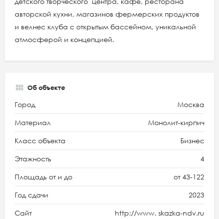
детского творческого центра, кафе, ресторана
авторской кухни, магазинов фермерских продуктов
и велнес клуба с открытым бассейном, уникальной
атмосферой и концепцией.
Об объекте
Город
Москва
Материал
Монолит-кирпич
Класс объекта
Бизнес
Этажность
4
Площадь от и до
от 43-122
Год сдачи
2023
Сайт
http://www. skazka-ndv.ru