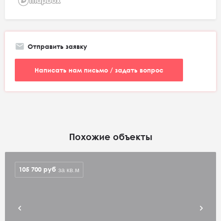
Отправить заявку
Написать нам письмо / задать вопрос
Похожие объекты
105 700
руб
за кв.м