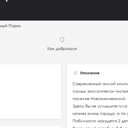
ный Парк»
Как добраться
Описание
Современный жилой компле
самых экологически чистых
поселке Новознаменский.
Здесь Вы не услышите гул
ночная жизнь города, а по
Поблизости находятся 2 дет