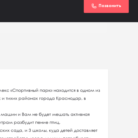
Позвонить
кс «Спортивный парк» находится в одном из
 и тихих районах города Краснодар, в
а машин и Вам не будет мешать активная
 утрам разбудит пение птиц.
ских сада, и 3 школы, куда детей доставляет