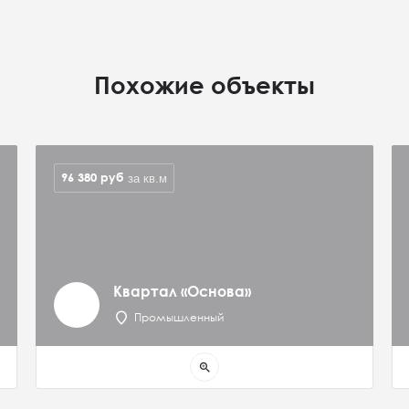
Похожие объекты
96 380
руб
за кв.м
Квартал «Основа»
Промышленный
zoom_in