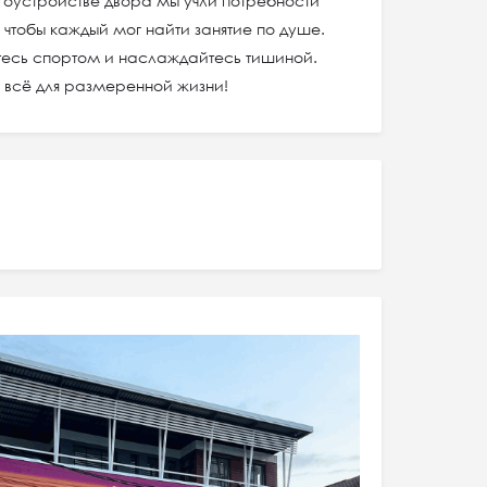
гоустройстве двора мы учли потребности
 чтобы каждый мог найти занятие по душе.
йтесь спортом и наслаждайтесь тишиной.
ь всё для размеренной жизни!