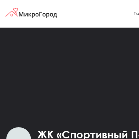
Гл
ЖК «Спортивный П