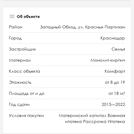
Об объекте
Район
Западный Обход, ул. Красных Партизан
Город
Краснодар
Застройщик
Семья
Материал
Монолит-кирпич
Класс объекта
Комфорт
Этажность
от 8 до 19
Площадь от и до
от 18 м²
Год сдачи
2015—2022
Условия покупки
Материнский капитал Военная
ипотека Рассрочка Ипотека