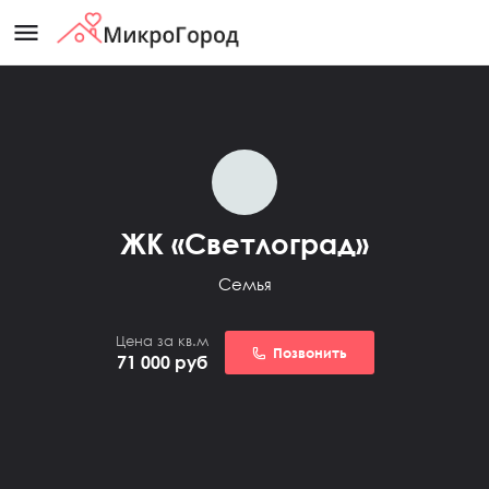
menu
ЖК «Светлоград»
Семья
Цена за кв.м
Позвонить
71 000
руб