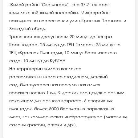
Жилой район "Светлоград" - это 37,7 гектаров
комплексной жилой застройки. Микрорайон
находится на пересечении улиц Красных Партизан и
Западный обход.
Транспортная доступность: 20 минут до центра
Краснодара, 25 минут до ТРЦ Галерея, 25 минут то
ТРЦ «Красная Площадь», 10 минут ботанического
сада, 10 минут до КубГАУ.
На территории жилого коплекса
расположены школа со стадионом, детский
сад, благоустроенная прогулочная аллея
протяженностью 1 км, 9 детских площадок с разным
покрытием для разного возраста, 5 спортивных
площадок, более 5000 бесплатных парковочных
мест, вся коммерческая инфраструктура (магазины,
салоны красоты, аптеки и др.).