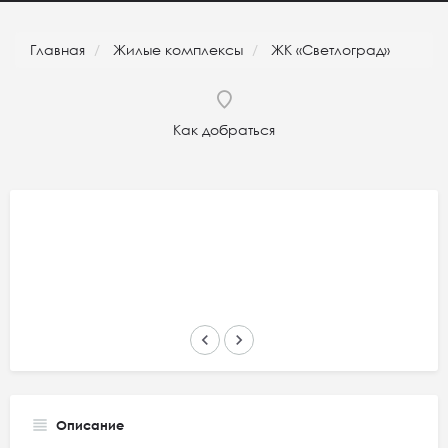
Главная
Жилые комплексы
ЖК «Светлоград»
Как добраться
keyboard_arrow_left
keyboard_arrow_right
Описание