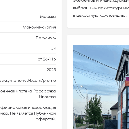
элементов и индивидуальн
выбранным архитектурным
в целостную композицию.
Москва
Монолит-кирпич
Премиум
54
от 26-116
2025
www.symphony34.com/promo
оенная ипотека Рассрочка
Ипотека
фициальная информация
ка. Не является Публичной
офертой.