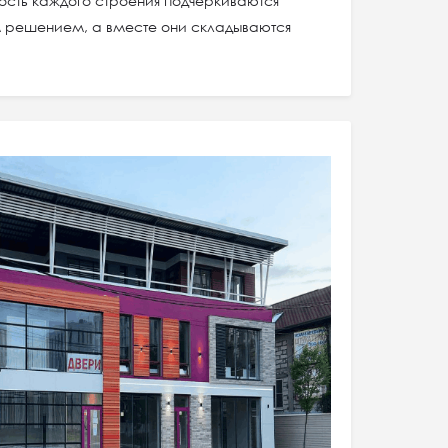
ость каждого строения подчеркиваются
 решением, а вместе они складываются