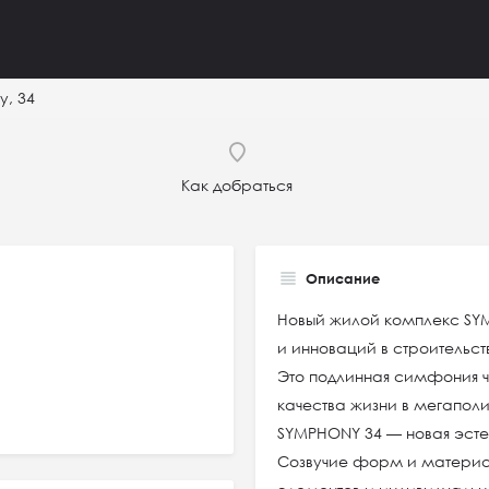
, 34
Как добраться
Описание
Новый жилой комплекс SY
и инноваций в строительст
Это подлинная симфония че
качества жизни в мегаполи
SYMPHONY 34 — новая эсте
Созвучие форм и материал