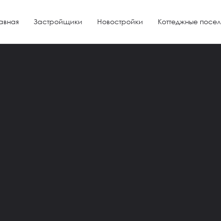
авная
Застройщики
Новостройки
Коттеджные посел