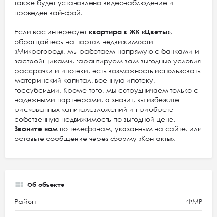
также будет установлено видеонаблюдение и
проведен вай-фай.
Если вас интересует
квартира в ЖК «Цветы»
,
обращайтесь на портал недвижимости
«Микрогород», мы работаем напрямую с банками и
застройщиками, гарантируем вам выгодные условия
рассрочки и ипотеки, есть возможность использовать
материнский капитал, военную ипотеку,
госсубсидии. Кроме того, мы сотрудничаем только с
надежными партнерами, а значит, вы избежите
рискованных капиталовложений и приобрете
собственную недвижимость по выгодной цене.
Звоните нам
по телефонам, указанным на сайте, или
оставьте сообщение через форму «Контакты».
Об объекте
Район
ФМР