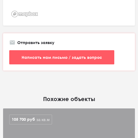
Отправить заявку
Написать нам письмо / задать вопрос
Похожие объекты
105 700
руб
за кв.м