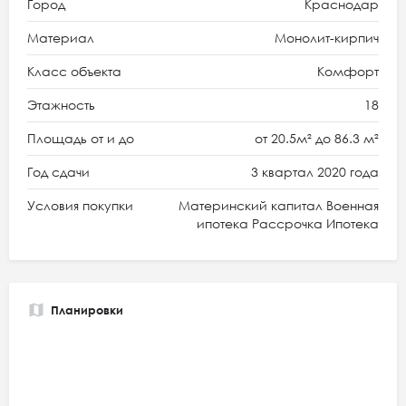
Город
Краснодар
Материал
Монолит-кирпич
Класс объекта
Комфорт
Этажность
18
Площадь от и до
от 20.5м² до 86.3 м²
Год сдачи
3 квартал 2020 года
Условия покупки
Материнский капитал Военная
ипотека Рассрочка Ипотека
Планировки