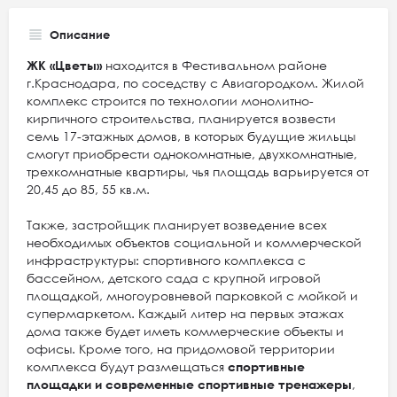
Описание
ЖК «Цветы»
находится в Фестивальном районе
г.Краснодара, по соседству с Авиагородком. Жилой
комплекс строится по технологии монолитно-
кирпичного строительства, планируется возвести
семь 17-этажных домов, в которых будущие жильцы
смогут приобрести однокомнатные, двухкомнатные,
трехкомнатные квартиры, чья площадь варьируется от
20,45 до 85, 55 кв.м.
Также, застройщик планирует возведение всех
необходимых объектов социальной и коммерческой
инфраструктуры: спортивного комплекса с
бассейном, детского сада с крупной игровой
площадкой, многоуровневой парковкой с мойкой и
супермаркетом. Каждый литер на первых этажах
дома также будет иметь коммерческие объекты и
офисы. Кроме того, на придомовой территории
комплекса будут размещаться
спортивные
площадки и современные спортивные тренажеры
,