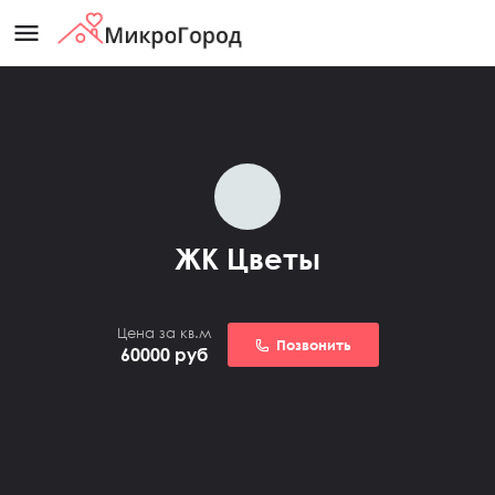
menu
ЖК Цветы
Цена за кв.м
Позвонить
60000
руб