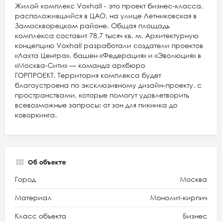
Жилой комплекс Voxhall - это проект бизнес-класса,
расположившийся в ЦАО, на улице Летниковская в
Замоскворецком районе. Общая площадь
комплекса составит 78,7 тысяч кв. м. Архитектурную
концепцию Voxhall разработали создатели проектов
«Лахта Центра», башен «Федерация» и «Эволюция» в
«Москва-Сити» — команда архбюро
ГОРПРОЕКТ. Территория комплекса будет
благоустроена по эксклюзивному дизайн-проекту, с
пространствами, которые помогут удовлетворить
всевозможные запросы: от зон для пикника до
коворкинга.
Об объекте
Город
Москва
Материал
Монолит-кирпич
Класс объекта
Бизнес