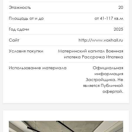
Этажность
20
Площадь от и до
от 41-117 кв.м
Год сдачи
2025
Сайт
http://www.voxhall.ru
Условия покупки
Материнский капитал Военная
ипотека Рассрочка Ипотека
Использование материала
Официальная
информация
Застройщика. Не
является Публичной
офертой.