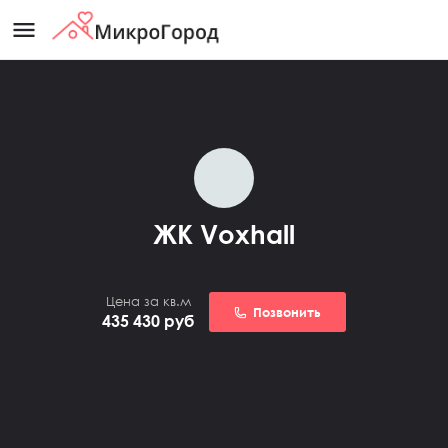
menu
ЖК Voxhall
Цена за кв.м
Позвонить
435 430
руб