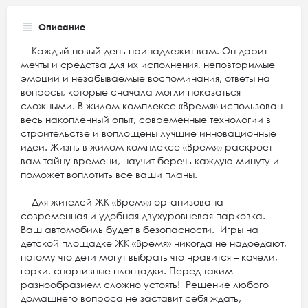
Описание
Каждый новый день принадлежит вам. Он дарит
мечты и средства для их исполнения, неповторимые
эмоции и незабываемые воспоминания, ответы на
вопросы, которые сначала могли показаться
сложными. В жилом комплексе «Время» использован
весь накопленный опыт, современные технологии в
строительстве и воплощены лучшие инновационные
идеи. Жизнь в жилом комплексе «Время» раскроет
вам тайну времени, научит беречь каждую минуту и
поможет воплотить все ваши планы.
Для жителей ЖК «Время» организована
современная и удобная двухуровневая парковка.
Ваш автомобиль будет в безопасности. Игры на
детской площадке ЖК «Время» никогда не надоедают,
потому что дети могут выбрать что нравится – качели,
горки, спортивные площадки. Перед таким
разнообразием сложно устоять! Решение любого
домашнего вопроса не заставит себя ждать,