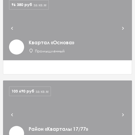
96 380
руб
за кв.м
Квартал «Основа»
Промышленный
103 690
руб
за кв.м
Район «Кварталы 17/77»