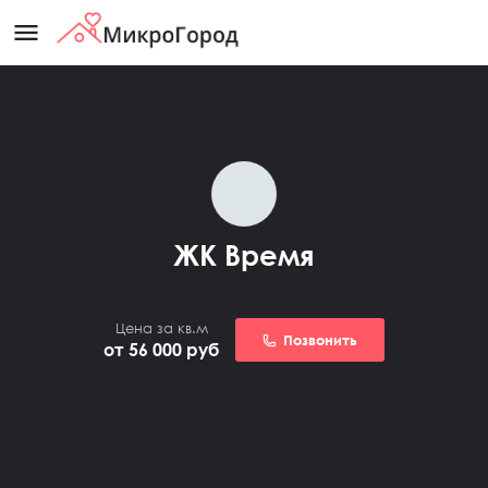
menu
ЖК Время
Цена за кв.м
Позвонить
от 56 000
руб