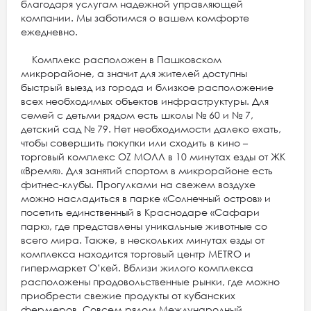
благодаря услугам надежной управляющей
компании. Мы заботимся о вашем комфорте
ежедневно.
Комплекс расположен в Пашковском
микрорайоне, а значит для жителей доступны
быстрый выезд из города и близкое расположение
всех необходимых объектов инфраструктуры. Для
семей с детьми рядом есть школы № 60 и № 7,
детский сад № 79. Нет необходимости далеко ехать,
чтобы совершить покупки или сходить в кино –
торговый комплекс OZ МОЛЛ в 10 минутах езды от ЖК
«Время». Для занятий спортом в микрорайоне есть
фитнес-клубы. Прогулками на свежем воздухе
можно насладиться в парке «Солнечный остров» и
посетить единственный в Краснодаре «Сафари
парк», где представлены уникальные животные со
всего мира. Также, в нескольких минутах езды от
комплекса находится торговый центр METRO и
гипермаркет O’кей. Вблизи жилого комплекса
расположены продовольственные рынки, где можно
приобрести свежие продукты от кубанских
фермеров. Совсем рядом Международный