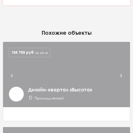
Похожие объекты
105 700
руб
за кв.м
Дизайн-квартал «Высота»
Промышленный