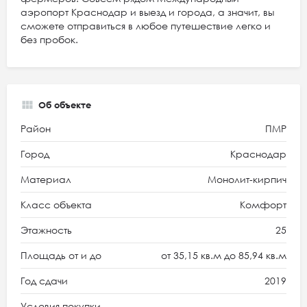
аэропорт Краснодар и выезд и города, а значит, вы
сможете отправиться в любое путешествие легко и
без пробок.
Об объекте
Район
ПМР
Город
Краснодар
Материал
Монолит-кирпич
Класс объекта
Комфорт
Этажность
25
Площадь от и до
от 35,15 кв.м до 85,94 кв.м
Год сдачи
2019
Условия покупки