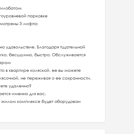
стилобатом
огоуровневой парковке
мотрены 3 лифта:
дно удовольствие. Благодаря тщательной
ягко, бесшумно, быстро. Обслуживается
ером
о в квартире коляской, ее вы можете
лясочной, не переживая о ее сохранности.
ете удаленно?
ается именно для вас.
 жилом комплексе будет оборудован