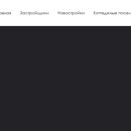
авная
Застройщики
Новостройки
Коттеджные посел