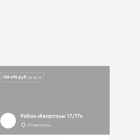
103 690
руб
за кв.м
Район «Кварталы 17/77»
Ставрополь