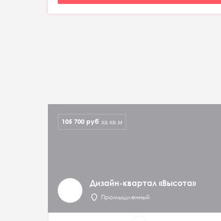
105 700
руб
за кв.м
Дизайн-квартал «Высота»
Промышленный