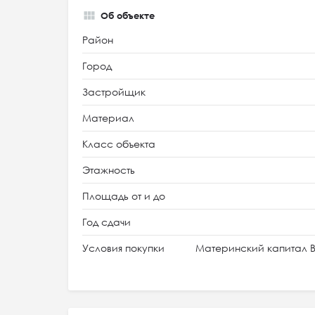
Об объекте
Район
Город
Застройщик
Материал
Класс объекта
Этажность
Площадь от и до
Год сдачи
Условия покупки
Материнский капитал В