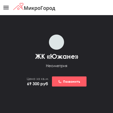
menu
ЖК «Южане»
Неометрия
Цена за кв.м
Позвонить
69 300
руб