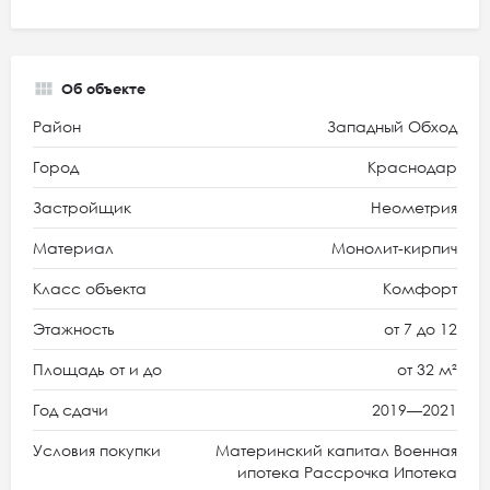
Об объекте
Район
Западный Обход
Город
Краснодар
Застройщик
Неометрия
Материал
Монолит-кирпич
Класс объекта
Комфорт
Этажность
от 7 до 12
Площадь от и до
от 32 м²
Год сдачи
2019—2021
Условия покупки
Материнский капитал Военная
ипотека Рассрочка Ипотека