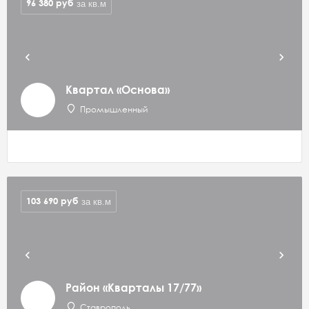
96 380
руб
за кв.м
Квартал «Основа»
Промышленный
103 690
руб
за кв.м
Район «Кварталы 17/77»
Ставрополь