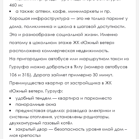
460 м;
а также: аптеки, кафе, минимаркеты и пр.
Хорошая инфраструктура — это не только паркинг у
дома, поликлиника и школа в шаговой доступности.
Это и разнообразие социальной жизни. Именно
поэтому в цокольном этаже ЖК «Южный ветер»
расположена коммерческая недвижимость.
На пригородном автобусе или маршрутном такси из
Гурзуфа можно добраться в Ялту (номера автобусов
106 и 31Б). Дорога займет примерно 30 минут.
Преимущества квартир от застройщика в ЖК
«Южный ветер», Гурзуф:
удобный тендем — квартира и паркоместо
панорамные окна
предчистовая отделка: разводка электрики и
системы отопления, установлены радиаторы,
двухконтурный газовый котёл
закрытый двор — безопасность уровня «мой дом –
моя крепость»