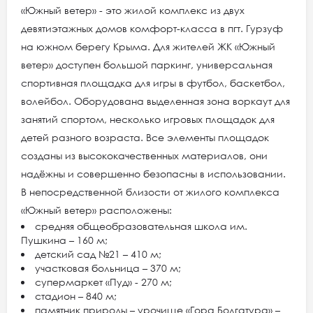
«Южный ветер» - это жилой комплекс из двух
девятиэтажных домов комфорт-класса в пгт. Гурзуф
на южном берегу Крыма. Для жителей ЖК «Южный
ветер» доступен большой паркинг, универсальная
спортивная площадка для игры в футбол, баскетбол,
волейбол. Оборудована выделенная зона воркаут для
занятий спортом, несколько игровых площадок для
детей разного возраста. Все элементы площадок
созданы из высококачественных материалов, они
надёжны и совершенно безопасны в использовании.
В непосредственной близости от жилого комплекса
«Южный ветер» расположены:
средняя общеобразовательная школа им.
Пушкина – 160 м;
детский сад №21 – 410 м;
участковая больница – 370 м;
супермаркет «Пуд» - 270 м;
стадион – 840 м;
памятник природы – урочище «Гора Болгатура» –