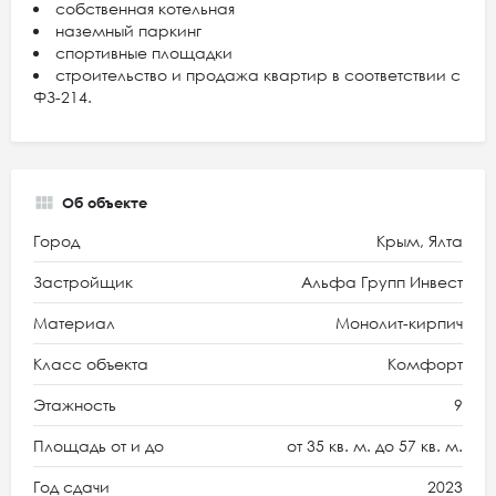
собственная котельная
наземный паркинг
спортивные площадки
строительство и продажа квартир в соответствии с
ФЗ-214.
Об объекте
Город
Крым, Ялта
Застройщик
Альфа Групп Инвест
Материал
Монолит-кирпич
Класс объекта
Комфорт
Этажность
9
Площадь от и до
от 35 кв. м. до 57 кв. м.
Год сдачи
2023