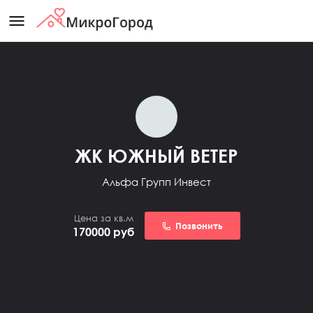
menu
ЖК ЮЖНЫЙ ВЕТЕР
Альфа Групп Инвест
Цена за кв.м
Позвонить
170000
руб