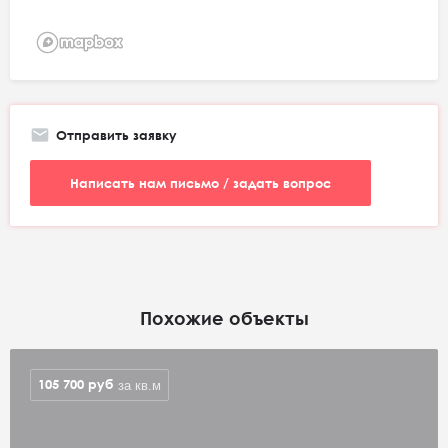
Отправить заявку
Написать нам письмо / задать вопрос
Похожие объекты
105 700
руб
за кв.м