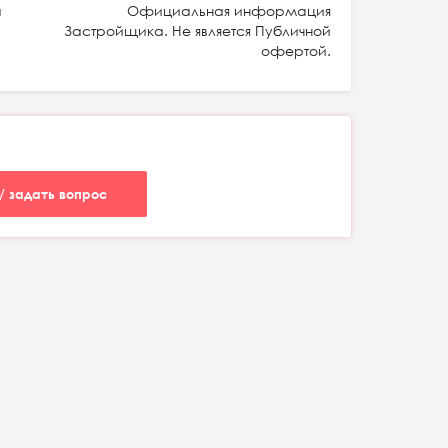
а
Официальная информация
Застройщика. Не является Публичной
офертой.
/ задать вопрос