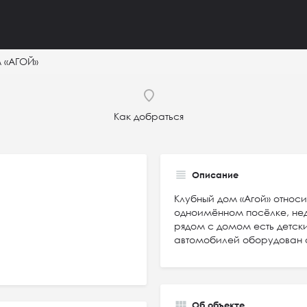
 «АГОЙ»
Как добраться
Описание
Клубный дом «Агой» относи
одноимённом посёлке, нед
рядом с домом есть детск
автомобилей оборудован о
Об объекте