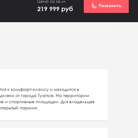
Цена за кв.м
Позвонить
219 999
руб
тся к комфорт-классу и находится в
алеко от города Туапсе. На территории
ие и спортивные площадки. Для владельцев
ткрытый паркинг.