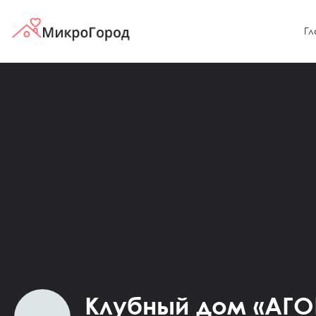
Гл
Клубный дом «АГО