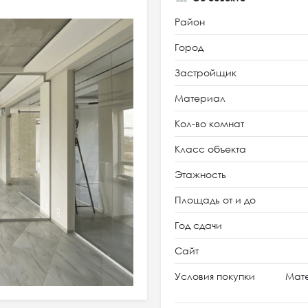
Район
Город
Застройщик
Материал
Кол-во комнат
Класс объекта
Этажность
Площадь от и до
Год сдачи
Сайт
Условия покупки
Мате