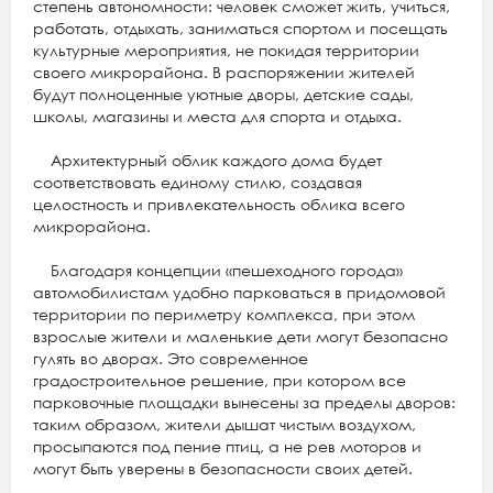
степень автономности: человек сможет жить, учиться,
работать, отдыхать, заниматься спортом и посещать
культурные мероприятия, не покидая территории
своего микрорайона. В распоряжении жителей
будут полноценные уютные дворы, детские сады,
школы, магазины и места для спорта и отдыха.
Архитектурный облик каждого дома будет
соответствовать единому стилю, создавая
целостность и привлекательность облика всего
микрорайона.
Благодаря концепции «пешеходного города»
автомобилистам удобно парковаться в придомовой
территории по периметру комплекса, при этом
взрослые жители и маленькие дети могут безопасно
гулять во дворах. Это современное
градостроительное решение, при котором все
парковочные площадки вынесены за пределы дворов:
таким образом, жители дышат чистым воздухом,
просыпаются под пение птиц, а не рев моторов и
могут быть уверены в безопасности своих детей.