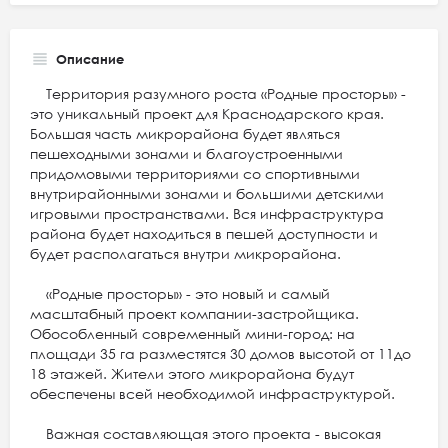
Описание
Территория разумного роста «Родные просторы» -
это уникальный проект для Краснодарского края.
Большая часть микрорайона будет являться
пешеходными зонами и благоустроенными
придомовыми территориями со спортивными
внутрирайонными зонами и большими детскими
игровыми пространствами. Вся инфраструктура
района будет находиться в пешей доступности и
будет располагаться внутри микрорайона.
«Родные просторы» - это новый и самый
масштабный проект компании-застройщика.
Обособленный современный мини-город: на
площади 35 га разместятся 30 домов высотой от 11до
18 этажей. Жители этого микрорайона будут
обеспечены всей необходимой инфраструктурой.
Важная составляющая этого проекта - высокая