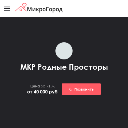
menu
МКР Родные Просторы
Цена за кв.м
Позвонить
от 40 000
руб