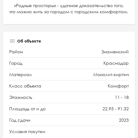
«Родные просторы» - удачное доказательство того,
что можно жить за городом с городским комфортом.
Об объекте
Район
Знаменский
Город
Краснодар
Материал
Монолит-кирпич
Класс объекта
Комфорт
Этажность
11 - 18
Площадь от и до
22,95 - 91,32
Год сдачи
2023
Условия покупки