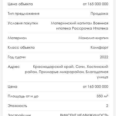
Цена объекта
от 165 000 000
Тип предложения
Продажа
Условия покупки
Материнский капитал Военная
ипотека Рассрочка Ипотека
Материал
Монолит-кирпич
Класс объекта
Комфорт
Год сдачи
2022
Адрес
Краснодарский край, Сочи, Хостинский
район, Приморье микрорайон, Благодатная
улица
Цена
от 165 000 000
Площадь от и до
350 м²
Этажность
2
Застройщик
ВИНСЕНТ НЕДВИЖИМОСТЬ