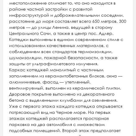
местоположение отличает то, что оно находится в
районе частной застройки с развитой
инфраструктурой и доброжелательными соседями,
расстояние до моря составляет всего 650 метров, 300
метров — до улицы Ленина, ведущей в сторону
Центрального Сочи, а также в центр пос. Адлер.
Коттеджи выполнены в едином современном стиле с
использованием качественных материалов, с
соблюдением всех стандартов термоизоляции,
шумоизоляции, пожарной безопасности, а также
защиты от ультрафиолетового излучения.
Каркас коттеджей монолитный с частичным
заполнением из керамзитобетонных блоков, окна —
алюминиевые, фасад — утепленный,
вентилируемый, выполнен из керамической плитки.
Дворовое покрытие выполнено из декоративного
бетона с выделенными клумбами для озеленения.
Уже с первого этажа каждого коттеджа открывается
потрясающий вид на Черное море. На первых
этажах коттеджей располагается просторная
парковка на два автомобиля с множеством
подсобных помещений. Второй этаж предполагает