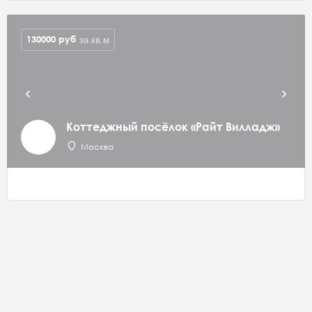
130000
руб
за кв.м
Коттеджный посёлок «Райт Вилладж»
Москва