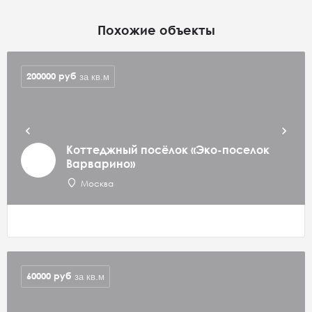
Похожие объекты
200000
руб
за кв.м
Коттеджный посёлок «Эко-поселок
Варварино»
Москва
60000
руб
за кв.м