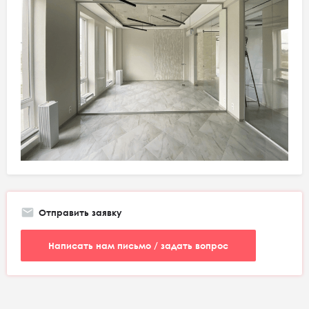
Отправить заявку
Написать нам письмо / задать вопрос