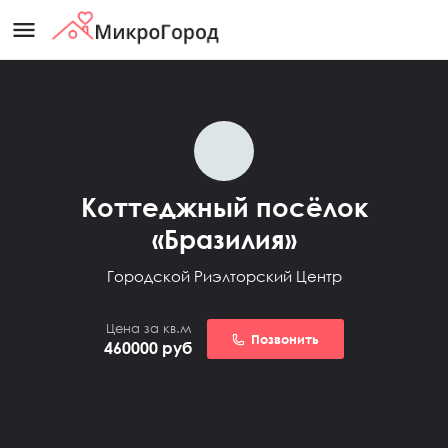
menu
Коттеджный посёлок
«Бразилия»
Городской Риэлторский Центр
Цена за кв.м
Позвонить
460000
руб