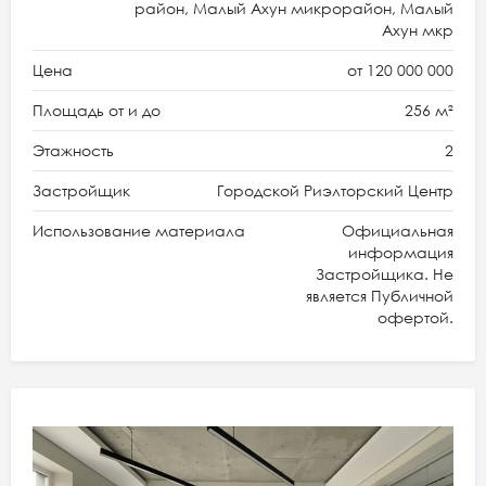
район, Малый Ахун микрорайон, Малый
Ахун мкр
Цена
от 120 000 000
Площадь от и до
256 м²
Этажность
2
Застройщик
Городской Риэлторский Центр
Использование материала
Официальная
информация
Застройщика. Не
является Публичной
офертой.