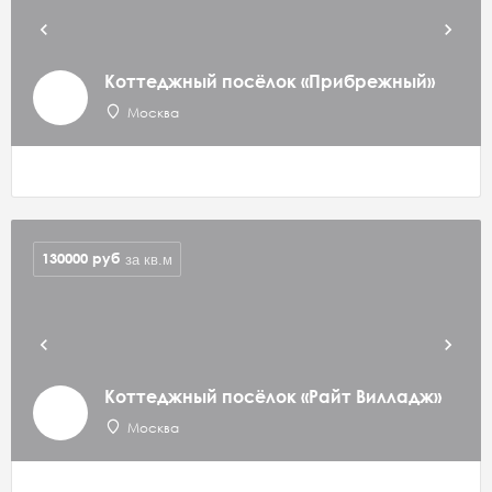
Коттеджный посёлок «Прибрежный»
Москва
130000
руб
за кв.м
Коттеджный посёлок «Райт Вилладж»
Москва