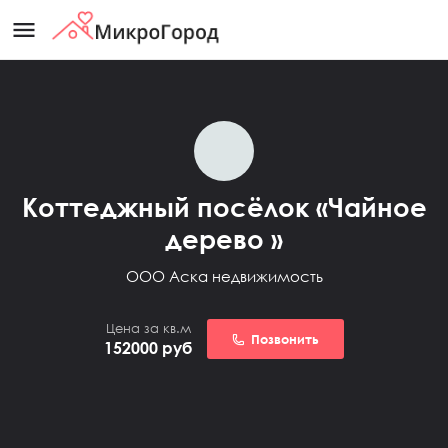
menu
Коттеджный посёлок «Чайное
дерево »
ООО Аска недвижимость
Цена за кв.м
Позвонить
152000
руб