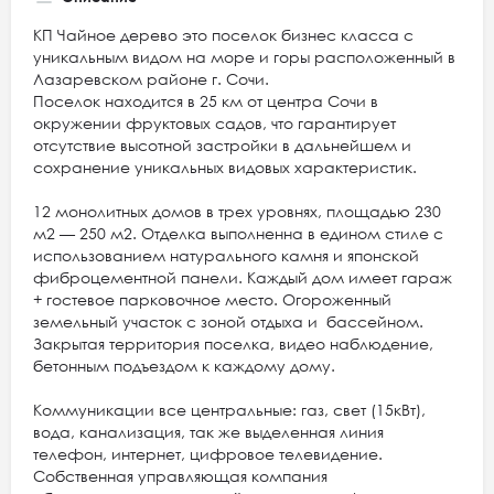
КП Чайное дерево это поселок бизнес класса с
уникальным видом на море и горы расположенный в
Лазаревском районе г. Сочи.
Поселок находится в 25 км от центра Сочи в
окружении фруктовых садов, что гарантирует
отсутствие высотной застройки в дальнейшем и
сохранение уникальных видовых характеристик.
12 монолитных домов в трех уровнях, площадью 230
м2 — 250 м2. Отделка выполненна в едином стиле с
использованием натурального камня и японской
фиброцементной панели. Каждый дом имеет гараж
+ гостевое парковочное место. Огороженный
земельный участок с зоной отдыха и бассейном.
Закрытая территория поселка, видео наблюдение,
бетонным подъездом к каждому дому.
Коммуникации все центральные: газ, свет (15кВт),
вода, канализация, так же выделенная линия
телефон, интернет, цифровое телевидение.
Собственная управляющая компания