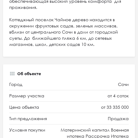
обеспечивающая высокий уровень комфорта для
проживания.
Коттеджный поселок Чайное дерево находится в
окружении фруктовых садов, зеленых массивов,
вблизи от центрального Сочи в дали от городской
суеты. До ближайшего пляжа 6 км, до сетевых
магазинов, школ, детских садов 10 км.
Об объекте
Город
Сочи
Размер участка
от 4 соток
Цена объекта
от 33 335 000
Тип предложения
Продажа
Условия покупки
Материнский капитал Военная
ипотека Рассрочка Ипотека