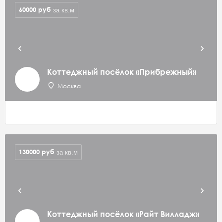
60000
руб
за кв.м
Коттеджный посёлок «Прибрежный»
Москва
130000
руб
за кв.м
Коттеджный посёлок «Райт Вилладж»