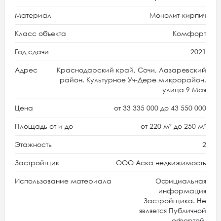
Материал
Монолит-кирпич
Класс объекта
Комфорт
Год сдачи
2021
Адрес
Краснодарский край, Сочи, Лазаревский
район, Культурное Уч-Дере микрорайон,
улица 9 Мая
Цена
от 33 335 000 до 43 550 000
Площадь от и до
от 220 м² до 250 м²
Этажность
2
Застройщик
ООО Аска недвижимость
Использование материала
Официальная
информация
Застройщика. Не
является Публичной
офертой.