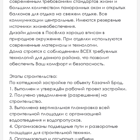
современным требованиям стандартов жизни и
большим количеством панорамных окон и открытых
балконов для отдыха на свежем отдыхе. Все
коммуникации центральные. Имеются резервные
источники жизнеобеспечения.
Дизайн домов в Посёлка хорошо вписан в
природное окружение. При отделки используются
современные материалы и технологии.
Дома строятся с соблюдением ВСЕХ требуемых
технологий для данного района, что позволит
обеспечить Ваш комфорт и безопасность.
Этапы строительства:
По коттеджной застройке по объекту Казачий Брод.
1. Выполнен и утверждён рабочий проект застройки.
2. Получено уведомление (разрешение) на
строительство.
3. Выполнена вертикальная планировка всей
строительной площадки с организацией
водоотведения и водопропусков.
4. Организованы подъездные пути и разворотные
площадки для строительной техники.
5. Организована и отсыпана щебнем