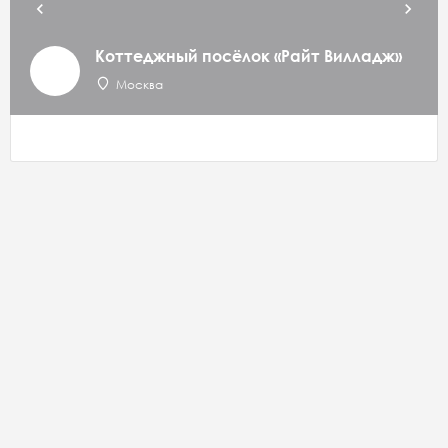
Коттеджный посёлок «Райт Вилладж»
Москва