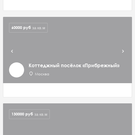
60000
руб
за кв.м
Коттеджный посёлок «Прибрежный»
Москва
130000
руб
за кв.м