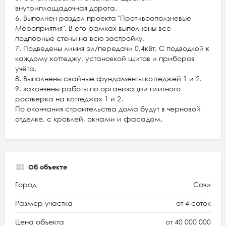
внутриплощадочная дорога.
6. Выполнен раздел проекта "Противооползневые
Мероприятия". В его рамках выполнены все
подпорные стены на всю застройку.
7. Подведены линия эл/передачи 0,4кВт. С подводкой к
каждому коттеджу, установкой щитов и приборов
учёта.
8. Выполнены свайные фундаменты коттеджей 1 и 2.
9. закончены работы по организации плитного
ростверка на коттеджах 1 и 2.
По окончания строительства дома будут в черновой
отделке, с кровлей, окнами и фасадом.
Об объекте
Город
Сочи
Размер участка
от 4 соток
Цена объекта
от 40 000 000