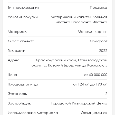
Тип предложения
Продажа
Условия покупки
Материнский капитал Военная
ипотека Рассрочка Ипотека
Материал
Монолит-кирпич
Класс объекта
Комфорт
Год сдачи
2022
Адрес
Краснодарский край, Сочи городской
округ, с. Казачий Брод, улица Камская, 5
Цена
от 40 000 000
Площадь от и до
от 124 м² до 190 м²
Этажность
2
Застройщик
Городской Риэлторский Центр
Использование материала
Официальная