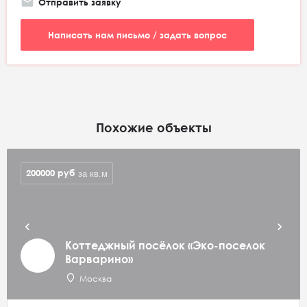
Отправить заявку
Написать нам письмо / задать вопрос
Похожие объекты
200000
руб
за кв.м
Коттеджный посёлок «Эко-поселок
Варварино»
Москва