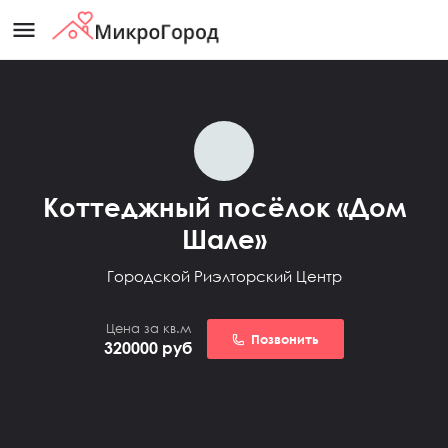
menu
Коттеджный посёлок «Дом
Шале»
Городской Риэлторский Центр
Цена за кв.м
Позвонить
320000
руб