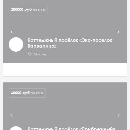
200000
руб
за кв.м
Коттеджный посёлок «Эко-поселок
Варварино»
Москва
60000
руб
за кв.м
Коттеджный посёлок «Прибрежный»