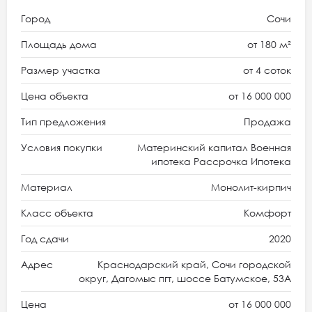
Город
Сочи
Площадь дома
от 180 м²
Размер участка
от 4 соток
Цена объекта
от 16 000 000
Тип предложения
Продажа
Условия покупки
Материнский капитал Военная
ипотека Рассрочка Ипотека
Материал
Монолит-кирпич
Класс объекта
Комфорт
Год сдачи
2020
Адрес
Краснодарский край, Сочи городской
округ, Дагомыс пгт, шоссе Батумское, 53А
Цена
от 16 000 000