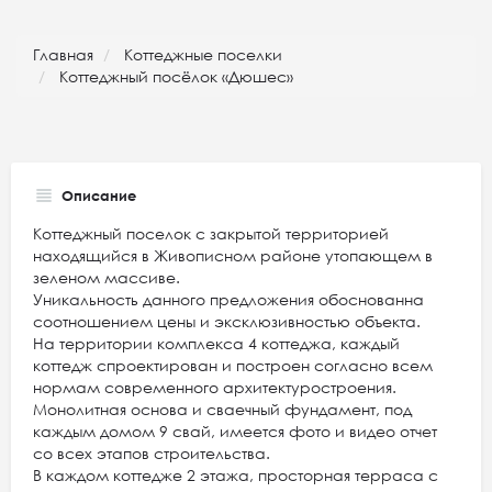
Главная
Коттеджные поселки
Коттеджный посёлок «Дюшес»
Описание
Коттеджный поселок с закрытой территорией
находящийся в Живописном районе утопающем в
зеленом массиве.
Уникальность данного предложения обоснованна
соотношением цены и эксклюзивностью объекта.
На территории комплекса 4 коттеджа, каждый
коттедж спроектирован и построен согласно всем
нормам современного архитектуростроения.
Монолитная основа и сваечный фундамент, под
каждым домом 9 свай, имеется фото и видео отчет
со всех этапов строительства.
В каждом коттедже 2 этажа, просторная терраса с