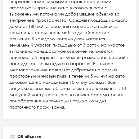
потрясающими видовыми характеристиками,
огромные витражные окна в совокупности с
высоченными потолками добавлявшие объема во
внутреннее пространство. Средняя площадь каждого
дома от 180 м2, свободная планировка позволяет
воплотить в реальность любые дизайнерские
решения. К каждому коттеджу прилагается
земельный участок площадью от 3 соток, на участке
выполнено ландшафтное озеленение,имеется
придомовой паркинг, возможно разместить бассейн,
оборудовать зоны отдыха и барбекю. Выгодное
местоположение позволяет добраться на самый
просторный и чистый пляж в течении 5 минут на авто,
деловой центр находится в 10 минутах езды. Все
социально важные объекты также расположены в 10
минутной доступности, что позволяет рассматривать
приобретение ни только для отдыха но и для
постоянного проживания.
Об объекте