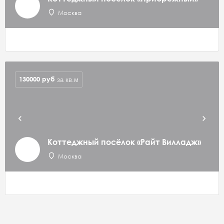
Москва
130000
руб
за кв.м
Коттеджный посёлок «Райт Вилладж»
Москва