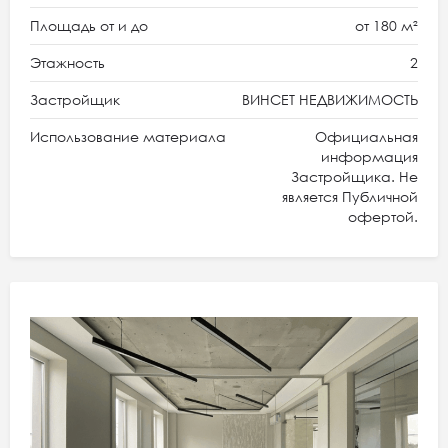
Площадь от и до
от 180 м²
Этажность
2
Застройщик
ВИНСЕТ НЕДВИЖИМОСТЬ
Использование материала
Официальная
информация
Застройщика. Не
является Публичной
офертой.