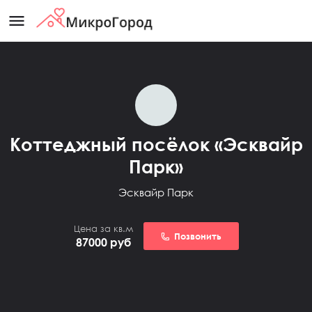
menu
Коттеджный посёлок «Эсквайр
Парк»
Эсквайр Парк
Цена за кв.м
Позвонить
87000
руб