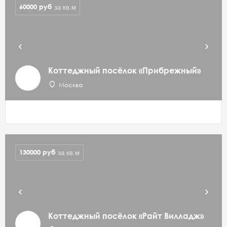
60000
руб
за кв.м
Коттеджный посёлок «Прибрежный»
Москва
130000
руб
за кв.м
Коттеджный посёлок «Райт Вилладж»