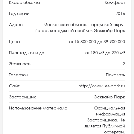
Класс объекта
Комфорт
Год сдачи
2016
Адрес
Московская область, городской округ
Истра, коттеджный посёлок Эсквайр Парк
Цена
от 15 800 000 до 39 900 000
Площадь от и до
от 180 м² до 270 м²
Этажность
2
Телефон
Показать
Сайт
http://www. es-park.ru
Застройщик
Эсквайр Парк
Использование материала
Официальная
информация
Застройщика. Не
является Публичной
офертой.