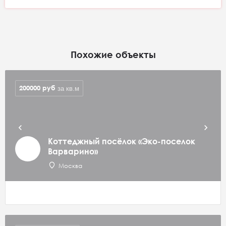
Похожие объекты
200000
руб
за кв.м
Коттеджный посёлок «Эко-поселок
Варварино»
Москва