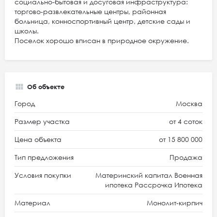
социально-бытовая и досуговая инфраструктура:
торгово-развлекательные центры, районная
больница, конноспортивный центр, детские сады и
школы.
Поселок хорошо вписан в природное окружение.
Об объекте
Город
Москва
Размер участка
от 4 соток
Цена объекта
от 15 800 000
Тип предложения
Продажа
Условия покупки
Материнский капитал Военная
ипотека Рассрочка Ипотека
Материал
Монолит-кирпич