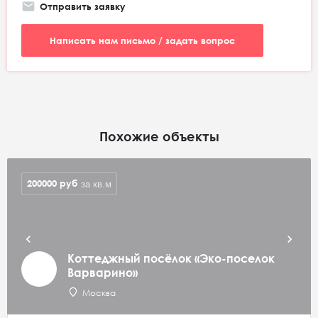
Отправить заявку
Написать нам письмо / задать вопрос
Похожие объекты
200000
руб
за кв.м
Коттеджный посёлок «Эко-поселок
Варварино»
Москва