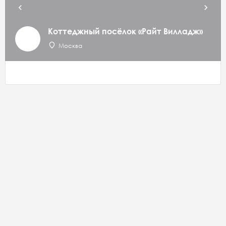
Коттеджный посёлок «Райт Вилладж»
Москва