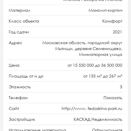
Материал
Монолит-кирпич
Класс объекта
Комфорт
Год сдачи
2021
Адрес
Московская область, городской округ
Мытищи, деревня Семенищево,
Миниатюрная улица
Цена
от 15 550 000 до 36 500 000
Площадь от и до
от 135 м² до 267 м²
Этажность
3
Телефон
Показать
Сайт
http://www. fedoskino-park.ru
Застройщик
КАСКАД Недвижимость
Использование материала
Официальная