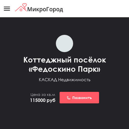
menu
Коттеджный посёлок
«Федоскино Парк»
КАСКАД Недвижимость
Цена за кв.м
Позвонить
115000
руб