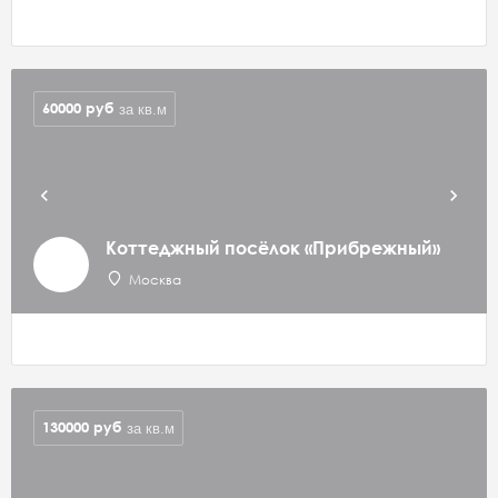
60000
руб
за кв.м
Коттеджный посёлок «Прибрежный»
Москва
130000
руб
за кв.м