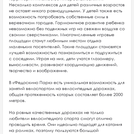
Несколько комплексов для детей различных возрастов
не оставят никого равнодушными. У детей также есть
возможность попробовать собственные силы в
веревочном городке. Гармоничное развитие ребенка
невозможно без подвижных игр на свежем воздухе со
своими сверстниками. Многочисленные игровые
площадки станут любимым местом отдыха
маленьких посетителей. Такие площадки становятся
лучшей возможностью познакомиться и подружиться
с соседями. Играя на них, дети учатся глазомеру,
выносливости, развивают координацию движений,
творчество и воображение.
В «Федоскино Парк» есть уникальная возможность для
занятий велоспортом на велосипедных дорожках,
общая протяженность которых составляет более 2000
метров.
На ровных качественных дорожках не только
любители велосипедного спорта смогут отлично
проводить время. Они идеально подходят для катания
на роликах, поэтому пользуются большой