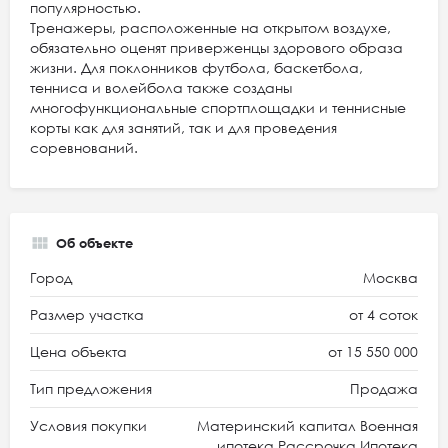
популярностью.
Тренажеры, расположенные на открытом воздухе,
обязательно оценят приверженцы здорового образа
жизни. Для поклонников футбола, баскетбола,
тенниса и волейбола также созданы
многофункциональные спортплощадки и теннисные
корты как для занятий, так и для проведения
соревнований.
Об объекте
Город
Москва
Размер участка
от 4 соток
Цена объекта
от 15 550 000
Тип предложения
Продажа
Условия покупки
Материнский капитал Военная
ипотека Рассрочка Ипотека