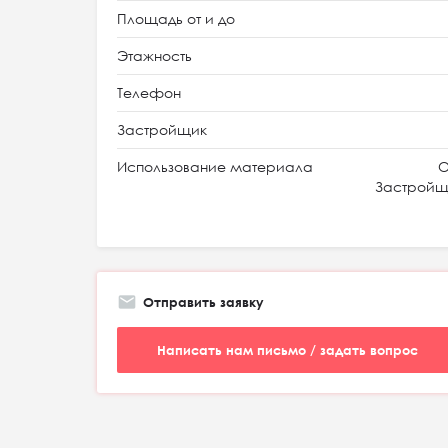
Площадь от и до
Этажность
Телефон
Застройщик
Использование материала
О
Застройщи
Отправить заявку
Написать нам письмо / задать вопрос