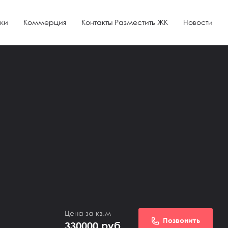
ки
Коммерция
Контакты Разместить ЖК
Новости
Цена за кв.м
Позвонить
330000
руб