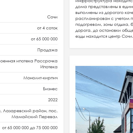
инфраструктура находится 
дома представлены в еди
выполнены из дорогого кач
Сочи
распланирован с учетом п
подогревом, зоны отдыха,
от 4 соток
дорога, до остановки обще
езды находится центр Соч
от 65 000 000
Продажа
оенная ипотека Рассрочка
Ипотека
Монолит-кирпич
Бизнес
2022
, Лазаревский район, пос.
Мамайский Перевал
от 65 000 000 до 75 000 000