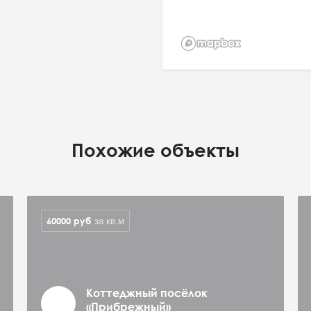
Похожие объекты
60000
руб
за кв.м
Коттеджный посёлок
«Прибрежный»