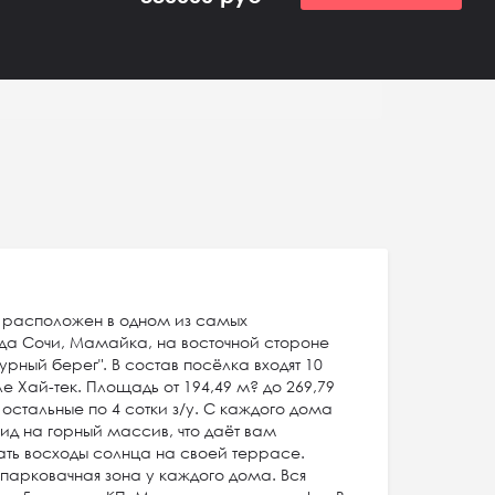
 расположен в одном из самых
да Сочи, Мамайка, на восточной стороне
урный берег". В состав посёлка входят 10
 Хай-тек. Площадь от 194,49 м? до 269,79
, остальные по 4 сотки з/у. С каждого дома
ид на горный массив, что даёт вам
ать восходы солнца на своей террасе.
 парковачная зона у каждого дома. Вся