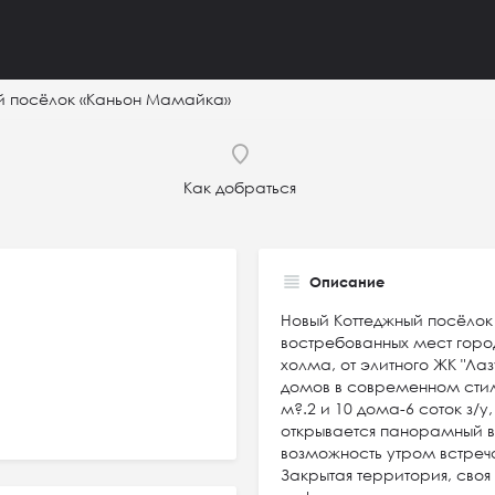
й посёлок «Каньон Мамайка»
Как добраться
Описание
Новый Коттеджный посёлок
востребованных мест горо
холма, от элитного ЖК "Лаз
домов в современном стиле
м?.2 и 10 дома-6 соток з/у
открывается панорамный в
возможность утром встреч
Закрытая территория, своя