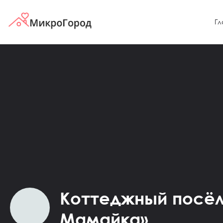
Гл
Коттеджный посёл
Мамайка»