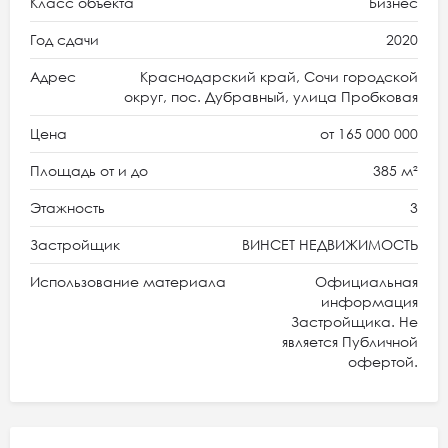
Класс объекта
Бизнес
Год сдачи
2020
Адрес
Краснодарский край, Сочи городской
округ, пос. Дубравный, улица Пробковая
Цена
от 165 000 000
Площадь от и до
385 м²
Этажность
3
Застройщик
ВИНСЕТ НЕДВИЖИМОСТЬ
Использование материала
Официальная
информация
Застройщика. Не
является Публичной
офертой.