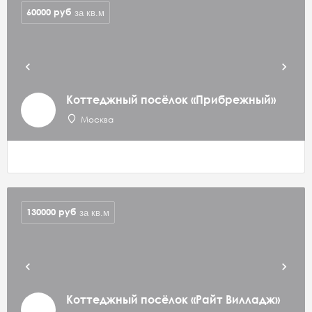
60000
руб
за кв.м
Коттеджный посёлок «Прибрежный»
Москва
130000
руб
за кв.м
Коттеджный посёлок «Райт Вилладж»