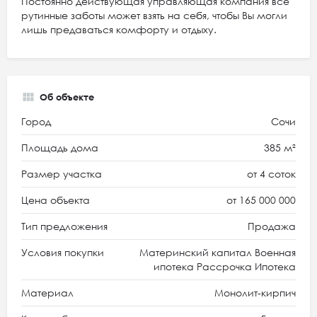
Постоянно действующая управляющая компания все
рутинные заботы может взять на себя, чтобы Вы могли
лишь предаваться комфорту и отдыху.
Об объекте
Город
Сочи
Площадь дома
385 м²
Размер участка
от 4 соток
Цена объекта
от 165 000 000
Тип предложения
Продажа
Условия покупки
Материнский капитал Военная
ипотека Рассрочка Ипотека
Материал
Монолит-кирпич