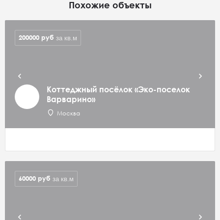
Похожие объекты
200000
руб
за кв.м
Коттеджный посёлок «Эко-поселок
Варварино»
Москва
60000
руб
за кв.м