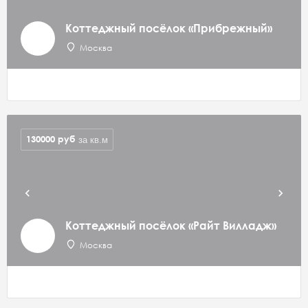
Коттеджный посёлок «Прибрежный»
Москва
130000
руб
за кв.м
Коттеджный посёлок «Райт Вилладж»
Москва