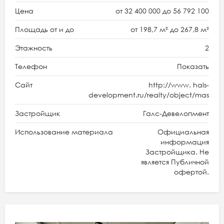
Цена
от 32 400 000 до 56 792 100
Площадь от и до
от 198,7 м² до 267,8 м²
Этажность
2
Телефон
Показать
Сайт
http://www. hals-
development.ru/realty/object/mas
Застройщик
Галс-Девелопмент
Использование материала
Официальная
информация
Застройщика. Не
является Публичной
офертой.