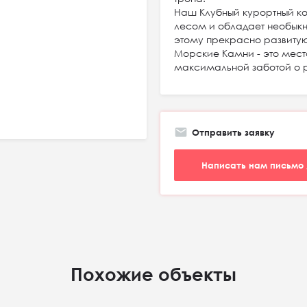
Наш Клубный курортный 
лесом и обладает необыкн
этому прекрасно развитую
Морские Камни - это место
максимальной заботой о 
Отправить заявку
Написать нам письмо 
Похожие объекты