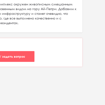
комплекс окружен живописным смешанным
овенным видом на гору Ай-Петри. Добавим к
 инфраструктуру и станет очевидно, что
, где все выполнено качественно и с
резидентах.
/ задать вопрос