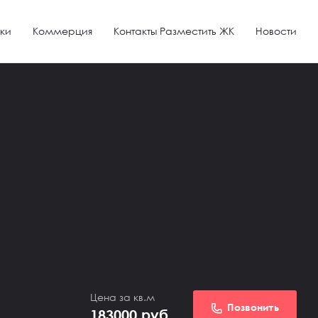
ки
Коммерция
Контакты Разместить ЖК
Новости
Цена за кв.м
Позвонить
183000
руб