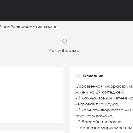
й посёлок «Морские камни»
Как добраться
Описание
Собственная инфраструкт
жизни на 29 коттеджей:
- 3 лаундж зоны и летнее
- игровая площадка,
- 2 комнаты творчества для
открытом воздухе,
- 2 бассейна и сауна,
- трансформируемое поле