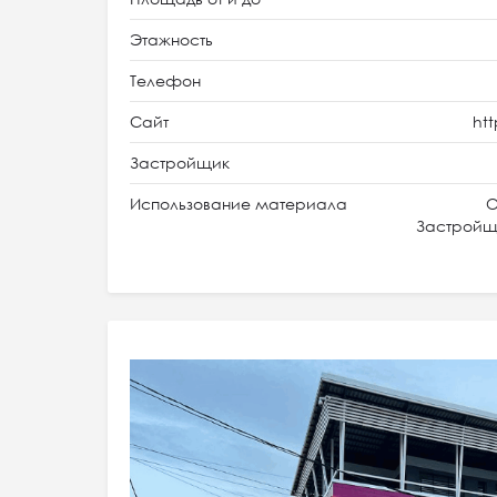
Этажность
Телефон
Сайт
ht
Застройщик
Использование материала
О
Застройщи