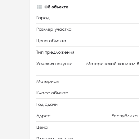
Об объекте
Город
Размер участка
Цена объекта
Тип предложения
Условия покупки
Материнский капитал В
Материал
Класс объекта
Год сдачи
Адрес
Республика 
Цена
Площадь от и до