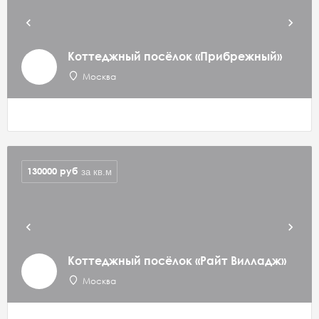
Коттеджный посёлок «Прибрежный»
Москва
130000
руб
за кв.м
Коттеджный посёлок «Райт Вилладж»
Москва