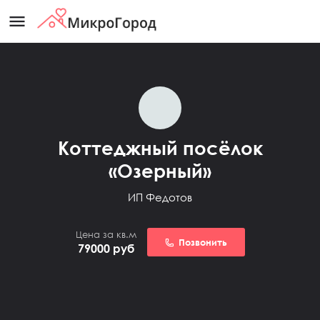
menu
Коттеджный посёлок
«Озерный»
ИП Федотов
Цена за кв.м
Позвонить
79000
руб