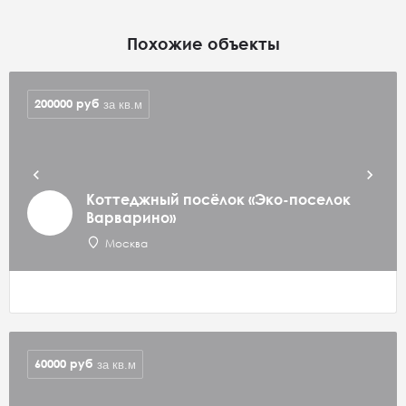
Похожие объекты
200000
руб
за кв.м
Коттеджный посёлок «Эко-поселок
Варварино»
Москва
60000
руб
за кв.м