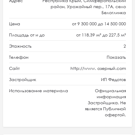
Адрес
Республика Крым, Симферопольский
район, Урожайный пер., 17А, село
Белоглинка
Цена
от 9 300 000 до 14 500 000
Площадь от и до
от 118,39 м² до 227,5 м²
Этажность
2
Телефон
Показать
Сайт
http://www. озерный.com
Застройщик
ИП Федотов
Использование материала
Официальная
информация
Застройщика. Не
является Публичной
офертой.