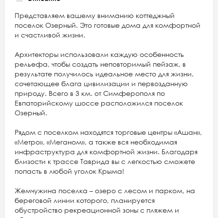
Представляем вашему вниманию коттеджный
поселок Озерный. Это готовые дома для комфортной
и счастливой жизни.
Архитекторы использовали каждую особенность
рельефа, чтобы создать неповторимый пейзаж, в
результате получилось идеальное место для жизни,
сочетающее блага цивилизации и первозданную
природу. Всего в 3 км. от Симферополя по
Евпаторийскому шоссе расположился поселок
Озерный.
Рядом с поселком находятся торговые центры «Ашан»,
«Метро», «Меганом», а также вся необходимая
инфраструктура для комфортной жизни. Благодаря
близости к трассе Таврида вы с легкостью сможете
попасть в любой уголок Крыма!
Жемчужина поселка – озеро с лесом и парком, на
береговой линии которого, планируется
обустройство рекреационной зоны с пляжем и