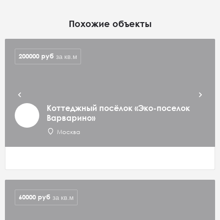
Похожие объекты
200000
руб
за кв.м
Коттеджный посёлок «Эко-поселок
Варварино»
Москва
60000
руб
за кв.м