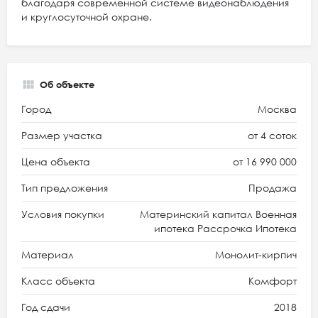
благодаря современной системе видеонаблюдения
и круглосуточной охране.
Об объекте
Город
Москва
Размер участка
от 4 соток
Цена объекта
от 16 990 000
Тип предложения
Продажа
Условия покупки
Материнский капитал Военная
ипотека Рассрочка Ипотека
Материал
Монолит-кирпич
Класс объекта
Комфорт
Год сдачи
2018