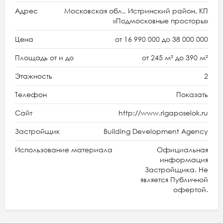
Адрес
Московская обл., Истринский район, КП
«Подмосковные просторы»
Цена
от 16 990 000 до 38 000 000
Площадь от и до
от 245 м² до 390 м²
Этажность
2
Телефон
Показать
Сайт
http://www.rigaposelok.ru
Застройщик
Building Development Agency
Использование материала
Официальная
информация
Застройщика. Не
является Публичной
офертой.