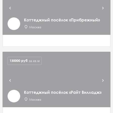
Коттеджный посёлок «Прибрежный»
Москва
130000
руб
за кв.м
Коттеджный посёлок «Райт Вилладж»
Москва