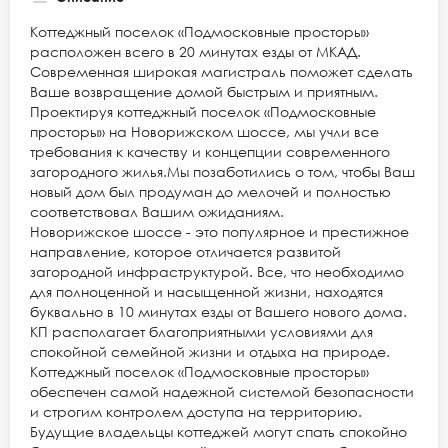
Коттеджный поселок «Подмосковные просторы»
расположен всего в 20 минутах езды от МКАД.
Современная широкая магистраль поможет сделать
Ваше возвращение домой быстрым и приятным.
Проектируя коттеджный поселок «Подмосковные
просторы» на Новорижском шоссе, мы учли все
требования к качеству и концепции современного
загородного жилья.Мы позаботились о том, чтобы Ваш
новый дом был продуман до мелочей и полностью
соответствовал Вашим ожиданиям.
Новорижское шоссе - это популярное и престижное
направление, которое отличается развитой
загородной инфраструктурой. Все, что необходимо
для полноценной и насыщенной жизни, находятся
буквально в 10 минутах езды от Вашего нового дома.
КП располагает благоприятными условиями для
спокойной семейной жизни и отдыха на природе.
Коттеджный поселок «Подмосковные просторы»
обеспечен самой надежной системой безопасности
и строгим контролем доступа на территорию.
Будущие владельцы коттеджей могут спать спокойно