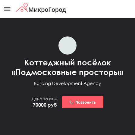
menu
Коттеджный посёлок
«Подмосковные просторы»
Building Development Agency
Цена за кв.м
Позвонить
70000
руб