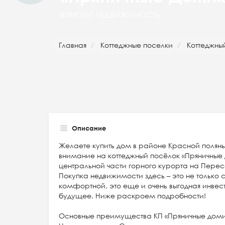
ВИНСЕНТ НЕДВИЖИМОСТЬ
Главная
Коттеджные поселки
Коттеджны
Описание
Желаете купить дом в районе Красной поляны
внимание на коттеджный посёлок «Пряничные 
центральной части горного курорта на Перес
Покупка недвижимости здесь – это не только 
комфортной, это еще и очень выгодная инвес
будущее. Ниже раскроем подробности!
Основные преимущества КП «Пряничные дом