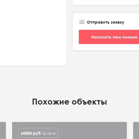
Отправить заявку
Написать нам письмо 
Похожие объекты
60000
руб
за кв.м