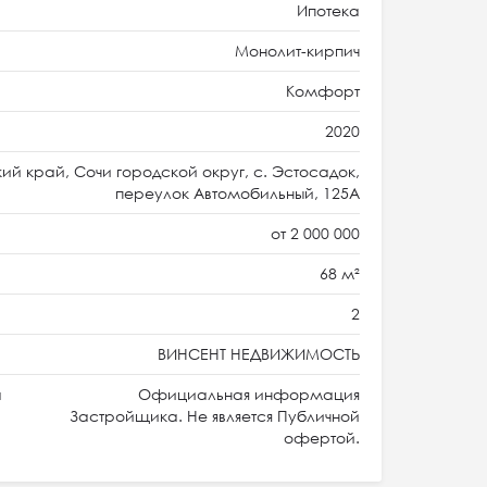
Ипотека
Монолит-кирпич
Комфорт
2020
й край, Сочи городской округ, с. Эстосадок,
переулок Автомобильный, 125А
от 2 000 000
68 м²
2
ВИНСЕНТ НЕДВИЖИМОСТЬ
а
Официальная информация
Застройщика. Не является Публичной
офертой.