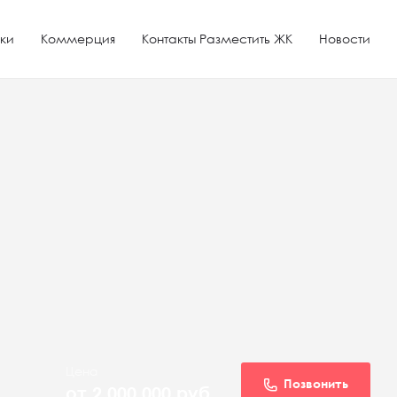
ки
Коммерция
Контакты Разместить ЖК
Новости
Цена
Позвонить
от 2 000 000
руб