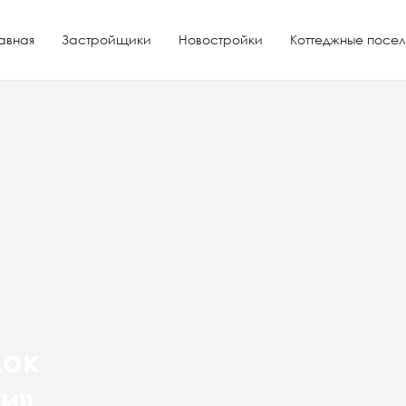
авная
Застройщики
Новостройки
Коттеджные посел
лок
и»