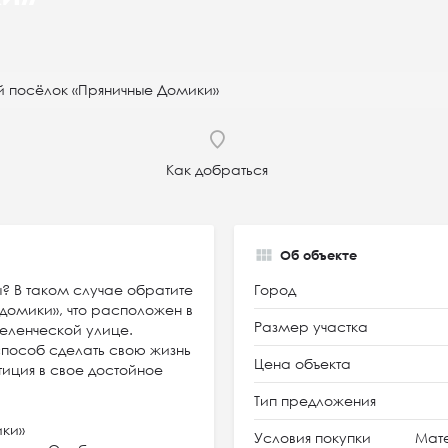
й посёлок «Пряничные Домики»
Как добраться
Об объекте
? В таком случае обратите
Город
домики», что расположен в
Размер участка
еленческой улице.
способ сделать свою жизнь
Цена объекта
тиция в свое достойное
Тип предложения
ики»
Условия покупки
Мате