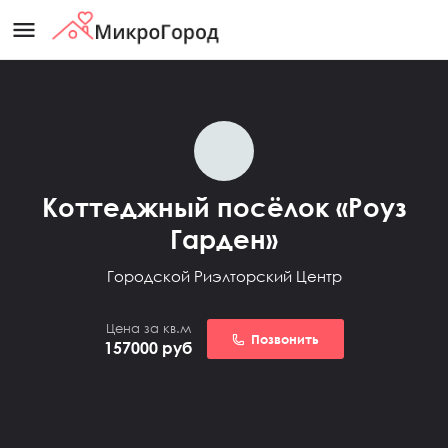
menu
Коттеджный посёлок «Роуз
Гарден»
Городской Риэлторский Центр
Цена за кв.м
Позвонить
157000
руб