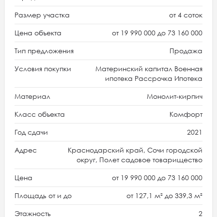
Размер участка
от 4 соток
Цена объекта
от 19 990 000 до 73 160 000
Тип предложения
Продажа
Условия покупки
Материнский капитал Военная
ипотека Рассрочка Ипотека
Материал
Монолит-кирпич
Класс объекта
Комфорт
Год сдачи
2021
Адрес
Краснодарский край, Сочи городской
округ, Полет садовое товарищество
Цена
от 19 990 000 до 73 160 000
Площадь от и до
от 127,1 м² до 339,3 м²
Этажность
2