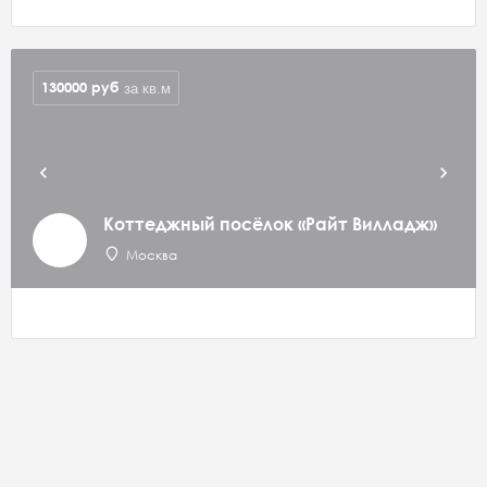
130000
руб
за кв.м
Коттеджный посёлок «Райт Вилладж»
Москва