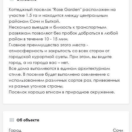
Коттеджный поселок "Rose Garden" расположен на
участке 1.5 га и находится между центральным
районом Сочи и Бытхой.
Несколько выездов и близость к транспортным
развязкам позволяют без пробок добраться в любой
район в течение 10 - 15 мин.
Главное преимущество этого места -
атмосферность и закрытость со всех сторон от
городской курортной суеты. При этом, вы видите
город, а из города вас – нет.
Все дома выполняются в едином архитектурном
стиле. В поселке будет выполнено озеленение с
использованием различных сортов роз, привезенных
из разных уголков страны.
Поселок хорошо вписан в природное окружение.
Об объекте
Город
Сочи