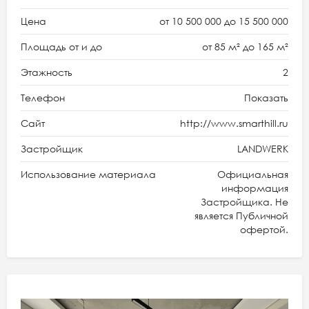
Цена
от 10 500 000 до 15 500 000
Площадь от и до
от 85 м² до 165 м²
Этажность
2
Телефон
Показать
Сайт
http://www.smarthill.ru
Застройщик
LANDWERK
Использование материала
Официальная
информация
Застройщика. Не
является Публичной
офертой.