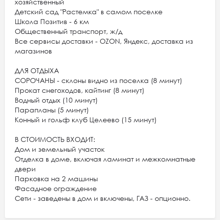
хозяйственный
Детский сад "Растемка" в самом поселке
Школа Позитив - 6 км
Общественный транспорт, ж/д
Все сервисы доставки - OZON, Яндекс, доставка из
магазинов
ДЛЯ ОТДЫХА
СОРОЧАНЫ - склоны видно из поселка (8 минут)
Прокат снегоходов, кайтинг (8 минут)
Водный отдых (10 минут)
Парапланы (5 минут)
Конный и гольф клуб Целеево (15 минут)
В СТОИМОСТЬ ВХОДИТ:
Дом и земельный участок
Отделка в доме, включая ламинат и межкомнатные
двери
Парковка на 2 машины
Фасадное ограждение
Сети - заведены в дом и включены, ГАЗ - опционно.