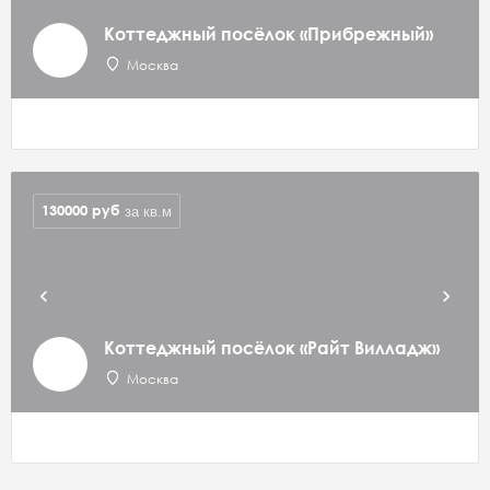
Коттеджный посёлок «Прибрежный»
Москва
130000
руб
за кв.м
Коттеджный посёлок «Райт Вилладж»
Москва