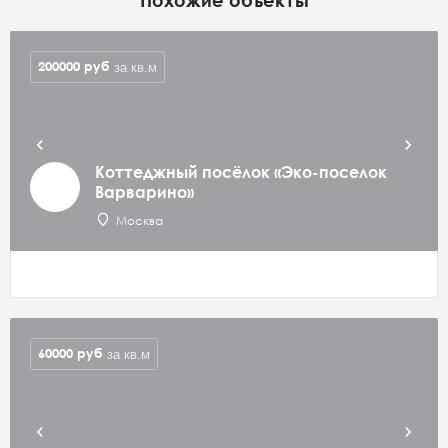
200000
руб
за кв.м
Коттеджный посёлок «Эко-поселок
Варварино»
Москва
60000
руб
за кв.м