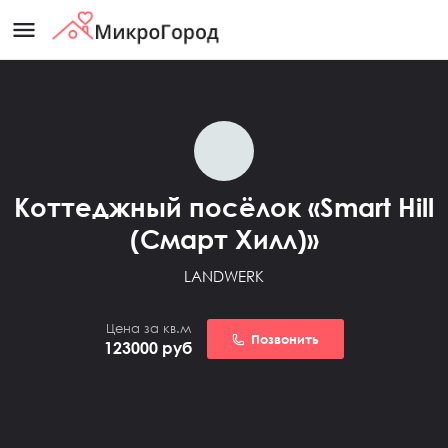
menu
Коттеджный посёлок «Smart Hill
(Смарт Хилл)»
LANDWERK
Цена за кв.м
Позвонить
123000
руб