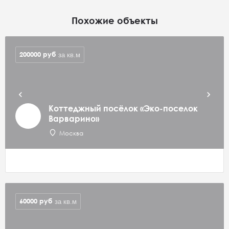
Похожие объекты
200000
руб
за кв.м
Коттеджный посёлок «Эко-поселок
Варварино»
Москва
60000
руб
за кв.м