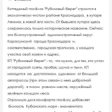
Коттеджный посёлок "Рубиновый берег" строится в
экологически чистом районе Краснодара, в хуторе
Ленина, в новой его части. От бывшего хутора здесь
сохранилось только историческое название. Сейчас
это благоустроенный административный округ
Карасунский города Краснодара и,
соответственно, городская прописка, у каждого
участка свой хозяин и адрес.
КП "Рубиновый берег" - то, что нужно, для тех, кто устал
от городской суеты, пробок, шума и пыли. КП
находится на достаточном удалении от большой
автотрассы (при этом связан с нею добротной
дорогой), в тихом ровном месте, окружённый
зелёным кольцом леса.
Огромную доля комфорта посёлку добавляет
близость Кубанского моря - знаменитого