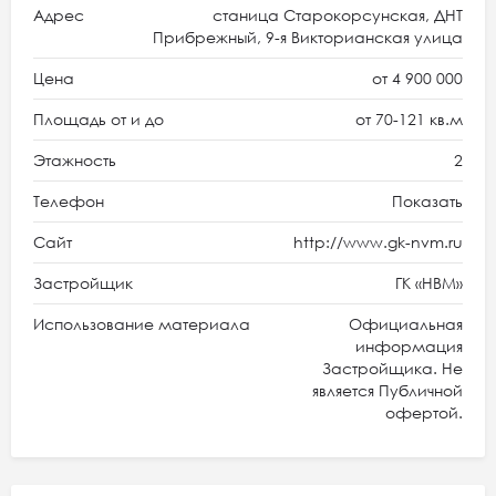
Адрес
станица Старокорсунская, ДНТ
Прибрежный, 9-я Викторианская улица
Цена
от 4 900 000
Площадь от и до
от 70-121 кв.м
Этажность
2
Телефон
Показать
Сайт
http://www.gk-nvm.ru
Застройщик
ГК «HBM»
Использование материала
Официальная
информация
Застройщика. Не
является Публичной
офертой.