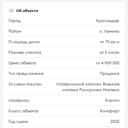
Об объекте
Город
Краснодар
Район
х. Ленина
Площадь дома
от 70 кв.м
Размер участка
от 3 соток
Цена объекта
от 4 900 000
Тип предложения
Продажа
Условия покупки
Материнский капитал Военная
ипотека Рассрочка Ипотека
Материал
Кирпич
Класс объекта
Комфорт
Год сдачи
2025