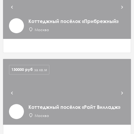
Коттеджный посёлок «Прибрежный»
Москва
130000
руб
за кв.м
Коттеджный посёлок «Райт Вилладж»
Москва