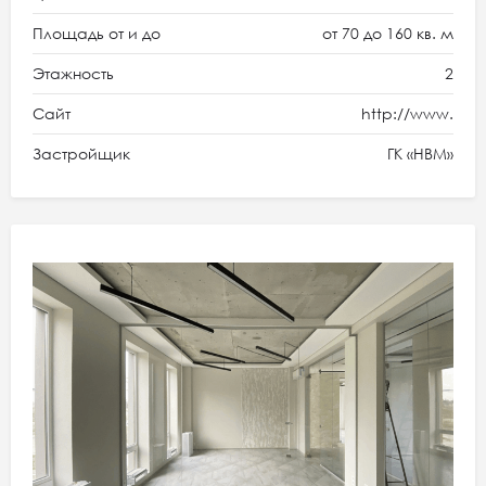
Площадь от и до
от 70 до 160 кв. м
Этажность
2
Сайт
http://www.
Застройщик
ГК «HBM»