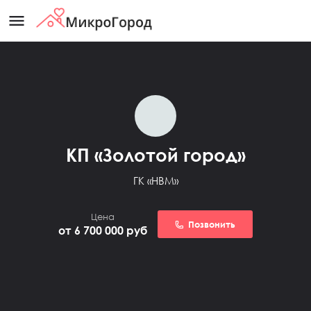
menu
КП «Золотой город»
ГК «HBM»
Цена
Позвонить
от 6 700 000
руб