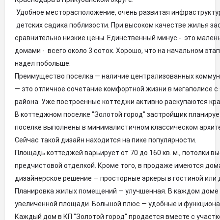
Удобное месторасположение, очень развитая инфраструктур
детских садика поблизости. При высоком качестве жилья з
сравнительно низкие цены. Единственный минус - это мален
домами - всего около 3 соток. Хорошо, что на начальном эт
надел побольше.
Преимущество поселка — наличие централизованных коммуни
— это отличное сочетание комфортной жизни в мегаполисе с
района. Уже построенные коттеджи активно раскупаются к
В коттеджном поселке "Золотой город" застройщик планиру
поселке выполнены в минималистичном классическом архите
Сейчас такой дизайн находится на пике популярности.
Площадь коттеджей варьирует от 70 до 160 кв. м., потолки в
предчистовой отделкой. Кроме того, в продаже имеются до
дизайнерское решение — просторные эркеры в гостиной или д
Планировка жилых помещений — улучшенная. В каждом доме
увеличенной площади. Большой плюс — удобные и функциона
Каждый дом в КП "Золотой город" продается вместе с участк