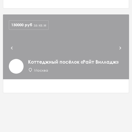
130000
руб
за кв.м
Коттеджный посёлок «Райт Вилладж»
Москва