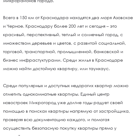
микрорайонов города.
Всего в 150 км от Краснодара находятся два моря Азовское
и Черное. Краснодару более 200 лет и сегодня – это
красивый, перспективный, теплый и солнечный город, с
множеством деревьев и цветов, с развитой социальной,
торговой, транспортной, промышленной, банковской и
бизнес инфрастуктурами. Среди жилья в Краснодаре
можно найти достойную квартиру, или таунхаус.
Среди популярных и доступных недорогих квартир можно
отметить однокомнатные квартиры. Единый центр
новостроек Микрогород уже долгие годы радует своей
помощью в поисках квартиры напрямую от застройщика,
проверяя всю документацию каждого, и помогая
осуществить безопасную покупку квартиры прямо у