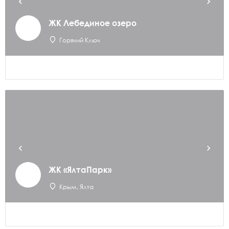
ЖК Лебединое озеро
Горячий Ключ
ЖК «ЯлтаПарк»
Крым, Ялта