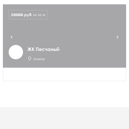
230000
руб
за кв.м
ЖК Песчаный
Анапа