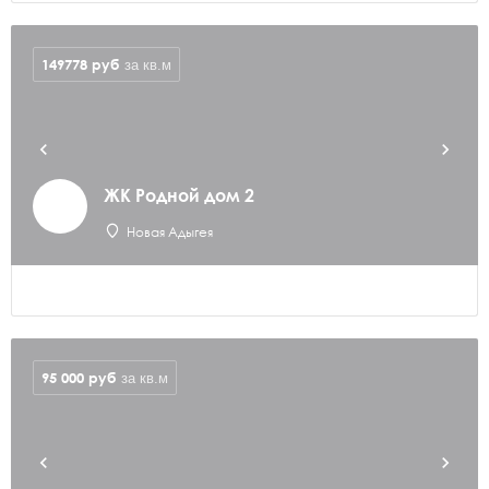
149778
руб
за кв.м
ЖК Родной дом 2
Новая Адыгея
95 000
руб
за кв.м