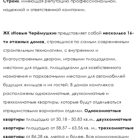
Строй»
, имеющая репутацию профессиональной,
надежной и ответственной компании.
ЖК «Новые Черёмушки»
представляет собой
несколько 16-
ти этажных домов,
строящихся по самым современным
строительным технологиям, с внутренним и
благоустроенным двором, игровыми площадками,
местами для отдыха, площадками для хозяйственного
назначения и парковочными местами для автомобилей
будущих жильцов и их гостей. В домах комплекса
расположены однокомнатные, двухкомнатные и
трехкомнатные квартиры, которые будут отделываться
«предчистовым» вариантом отделки.
Однокомнатные
квартиры
площадью от 30,18 - 50,83 кв.м.,
двухкомнатные
квартиры
площадью от 58,57 – 63,56 кв. м.,
трехкомнатные
квартиры
от 86,28 кв. метра и более. Все коммуникации