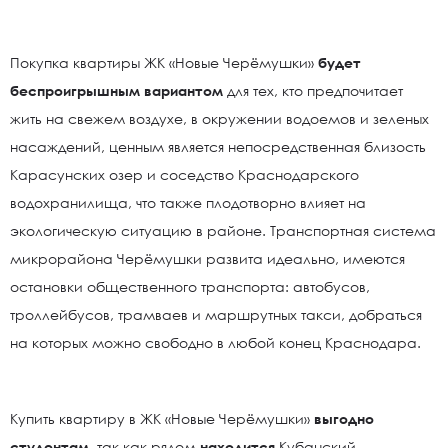
Покупка квартиры ЖК «Новые Черёмушки»
будет
беспроигрышным вариантом
для тех, кто предпочитает
жить на свежем воздухе, в окружении водоемов и зеленых
насаждений, ценным является непосредственная близость
Карасунских озер и соседство Краснодарского
водохранилища, что также плодотворно влияет на
экологическую ситуацию в районе. Транспортная система
микрорайона Черёмушки развита идеально, имеются
остановки общественного транспорта: автобусов,
троллейбусов, трамваев и маршрутных такси, добраться
на которых можно свободно в любой конец Краснодара.
Купить квартиру в ЖК «Новые Черёмушки»
выгодно
студентам,
так как рядом
находится
Кубанский