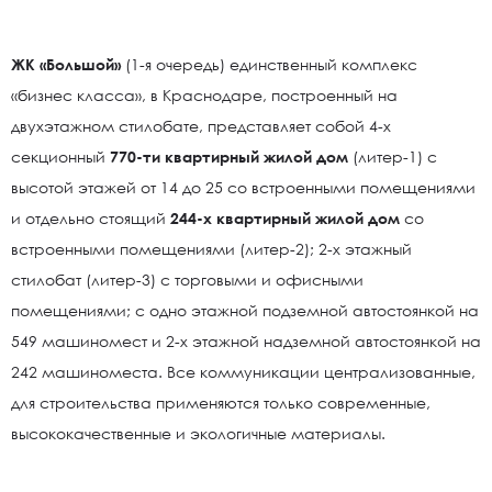
ЖК «Большой»
(1-я очередь) единственный комплекс
«бизнес класса», в Краснодаре, построенный на
двухэтажном стилобате, представляет собой 4-х
секционный
770-ти квартирный жилой дом
(литер-1) с
высотой этажей от 14 до 25 со встроенными помещениями
и отдельно стоящий
244-х квартирный жилой дом
со
встроенными помещениями (литер-2); 2-х этажный
стилобат (литер-3) с торговыми и офисными
помещениями; с одно этажной подземной автостоянкой на
549 машиномест и 2-х этажной надземной автостоянкой на
242 машиноместа. Все коммуникации централизованные,
для строительства применяются только современные,
высококачественные и экологичные материалы.