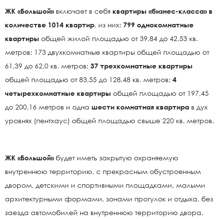
ЖК «Большой»
включает в себя
квартиры «бизнес-класса» в
количестве 1014 квартир
, из них:
799 однокомнатные
квартиры
общей жилой площадью от 39,84 до 42,53 кв.
метров; 173 двухкомнатные квартиры общей площадью от
61,39 до 62,0 кв. метров;
37 трехкомнатные квартиры
общей площадью от 83,55 до 128,48 кв. метров;
4
четырехкомнатные квартиры
общей площадью от 197,45
до 200,16 метров и одна
шести комнатная квартира
в дух
уровнях (пентхаус) общей площадью свыше 220 кв. метров.
ЖК «Большой»
будет иметь закрытую охраняемую
внутреннюю территорию, с прекрасным обустроенным
двором, детскими и спортивными площадками, малыми
архитектурными формами, зонами прогулок и отдыха, без
заезда автомобилей на внутреннюю территорию двора.