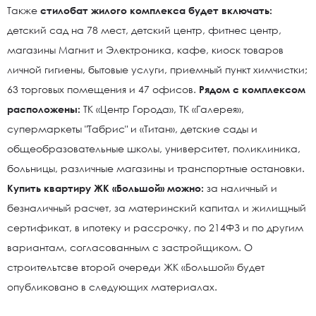
Также
стилобат жилого комплекса будет включать:
детский сад на 78 мест, детский центр, фитнес центр,
магазины Магнит и Электроника, кафе, киоск товаров
личной гигиены, бытовые услуги, приемный пункт химчистки;
63 торговых помещения и 47 офисов.
Рядом с комплексом
расположены:
ТК «Центр Города», ТК «Галерея»,
супермаркеты "Табрис" и «Титан», детские сады и
общеобразовательные школы, университет, поликлиника,
больницы, различные магазины и транспортные остановки.
Купить квартиру ЖК «Большой» можно:
за наличный и
безналичный расчет, за материнский капитал и жилищный
сертификат, в ипотеку и рассрочку, по 214ФЗ и по другим
вариантам, согласованным с застройщиком. О
строительтсве второй очереди ЖК «Большой» будет
опубликовано в следующих материалах.