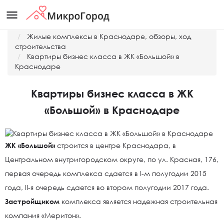
menu
Главная
Жилые комплексы в Краснодаре, обзоры, ход
строительства
Квартиры бизнес класса в ЖК «Большой» в
Краснодаре
Квартиры бизнес класса в ЖК
«Большой» в Краснодаре
ЖК «Большой»
строится в центре Краснодара, в
Центральном внутригородском округе, по ул. Красная, 176,
первая очередь комплекса сдается в I-м полугодии 2015
года, II-я очередь сдается во втором полугодии 2017 года.
Застройщиком
комплекса является надежная строительная
компания «Меритон».