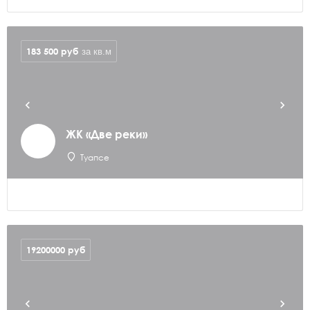
183 500
руб
за кв.м
ЖК «Две реки»
Туапсе
19200000
руб