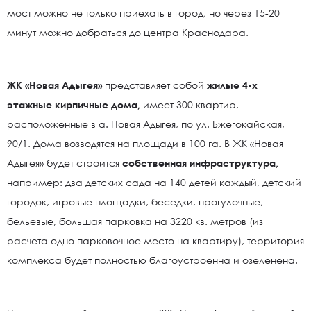
мост можно не только приехать в город, но через 15-20
минут можно добраться до центра Краснодара.
ЖК «Новая Адыгея»
представляет собой
жилые 4-х
этажные кирпичные дома,
имеет 300 квартир,
расположенные в а. Новая Адыгея, по ул. Бжегокайская,
90/1. Дома возводятся на площади в 100 га. В ЖК «Новая
Адыгея» будет строится
собственная инфраструктура,
например: два детских сада на 140 детей каждый, детский
городок, игровые площадки, беседки, прогулочные,
бельевые, большая парковка на 3220 кв. метров (из
расчета одно парковочное место на квартиру), территория
комплекса будет полностью благоустроенна и озеленена.