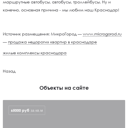
маршрутные автобусы, автобусы, троллейбусы. Ну и
конечно, основная причина - мы любим наш Краснодар!
Источник размещения: МикроГород —
www.microgorod.ru
—
продажа недорогих квартир в краснодаре
жилые комплексы краснодара
Назад
Объекты на сайте
65000
руб
за кв.м