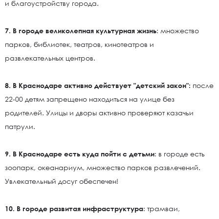
и благоустройству города.
7. В городе великолепная культурная жизнь
: множество
парков, библиотек, театров, кинотеатров и
развлекательных центров.
8. В Краснодаре активно действует "детский закон":
после
22-00 детям запрещено находиться на улице без
родителей. Улицы и дворы активно проверяют казачьи
патрули.
9. В Краснодаре есть куда пойти с детьми
: в городе есть
зоопарк, океанариум, множество парков развлечений.
Увлекательный досуг обеспечен!
10. В городе развитая инфраструктура
: трамваи,