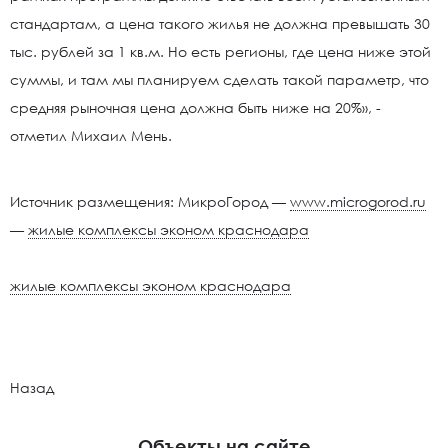
стандартам, а цена такого жилья не должна превышать 30
тыс. рублей за 1 кв.м. Но есть регионы, где цена ниже этой
суммы, и там мы планируем сделать такой параметр, что
средняя рыночная цена должна быть ниже на 20%», -
отметил Михаил Мень.
Источник размещения: МикроГород —
www.microgorod.ru
—
жилые комплексы эконом краснодара
жилые комплексы эконом краснодара
Назад
Объекты на сайте