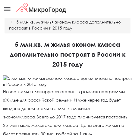
menu
Главная
Новости
5 млн.кв. м жилья эконом класса дополнительно
построят в России к 2015 году
5 млн.кв. м жилья эконом класса
дополнительно построят в России к
2015 году
Новое жилье планируется строить в рамках программы
«Жилье для российской семьи». И уже через год будет
введено дополнительно 5 млн кв м жилья
экономкласса.Всего до 2017 года планируется построить
25 млн кв.м. жилья эконом класса. Цена этого жилья не
будет превышать 30 тыс. рублей за 1 кв.м.