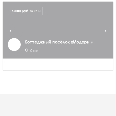
167000
руб
за кв.м
Коттеджный посёлок «Модерн »
Сочи