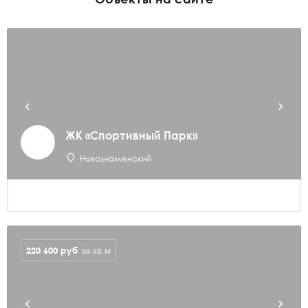
ЖК «Спортивный Парк»
Новознаменский
220 600
руб
за кв.м