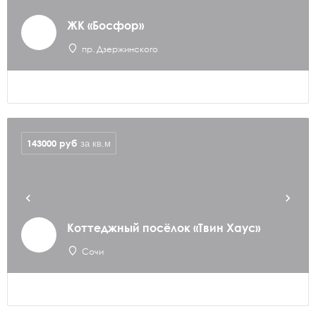
ЖК «Босфор»
пр. Дзержинского
143000
руб
за кв.м
Коттеджный посёлок «Твин Хаус»
Сочи