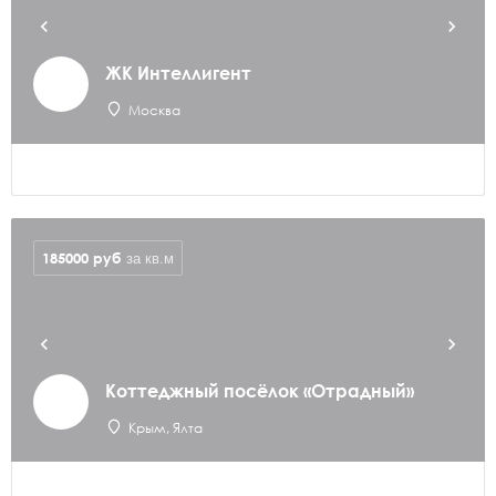
ЖК Интеллигент
Москва
185000
руб
за кв.м
Коттеджный посёлок «Отрадный»
Крым, Ялта