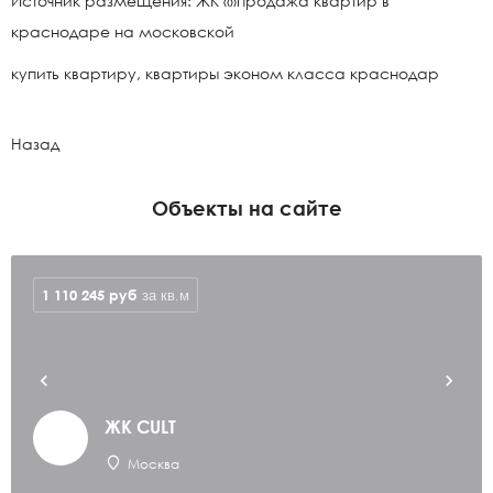
Источник размещения: ЖК «»продажа квартир в
краснодаре на московской
купить квартиру, квартиры эконом класса краснодар
Назад
Объекты на сайте
1 110 245
руб
за кв.м
ЖК CULT
Москва