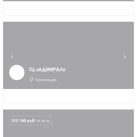
ТЦ «АДМИРАЛ»
Краснодар
312 100
руб
за кв.м