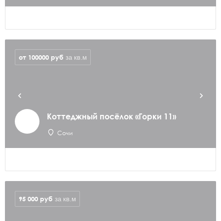
от 100000
руб
за кв.м
Коттеджный посёлок «Горки 11»
Сочи
95 000
руб
за кв.м