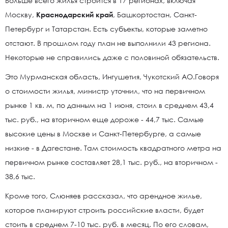
Больше всего жилья строится в 17 регионах, включая
Москву,
Краснодарский край
, Башкортостан, Санкт-
Петербург и Татарстан. Есть субъекты, которые заметно
отстают. В прошлом году план не выполнили 43 региона.
Некоторые не справились даже с половиной обязательств.
Это Мурманская область, Ингушетия, Чукотский АО.Говоря
о стоимости жилья, министр уточнил, что на первичном
рынке 1 кв. м, по данным на 1 июня, стоил в среднем 43,4
тыс. руб., на вторичном еще дороже - 44,7 тыс. Самые
высокие цены в Москве и Санкт-Петербурге, а самые
низкие - в Дагестане. Там стоимость квадратного метра на
первичном рынке составляет 28,1 тыс. руб., на вторичном -
38,6 тыс.
Кроме того, Слюняев рассказал, что арендное жилье,
которое планируют строить российские власти, будет
стоить в среднем 7-10 тыс. руб. в месяц. По его словам,