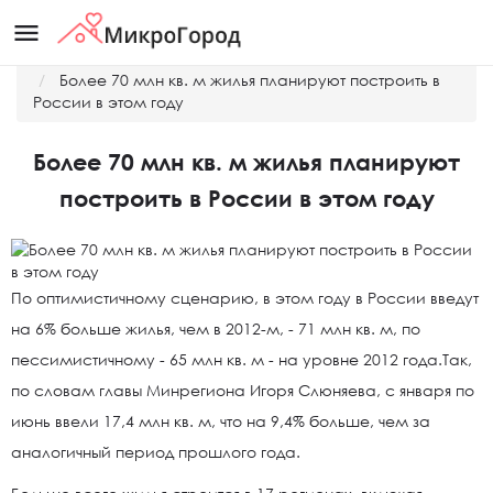
menu
Главная
Новости
Более 70 млн кв. м жилья планируют построить в
России в этом году
Более 70 млн кв. м жилья планируют
построить в России в этом году
По оптимистичному сценарию, в этом году в России введут
на 6% больше жилья, чем в 2012-м, - 71 млн кв. м, по
пессимистичному - 65 млн кв. м - на уровне 2012 года.Так,
по словам главы Минрегиона Игоря Слюняева, с января по
июнь ввели 17,4 млн кв. м, что на 9,4% больше, чем за
аналогичный период прошлого года.