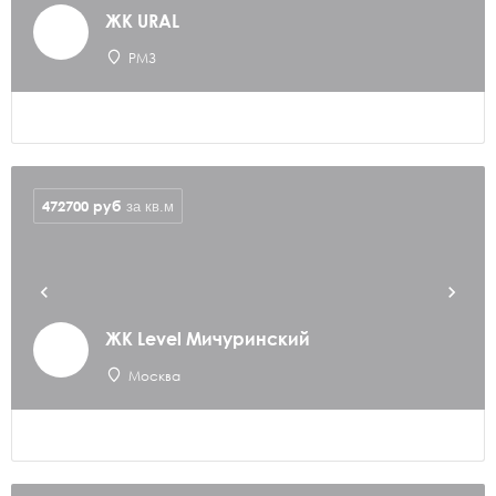
ЖК URAL
РМЗ
472700
руб
за кв.м
ЖК Level Мичуринский
Москва