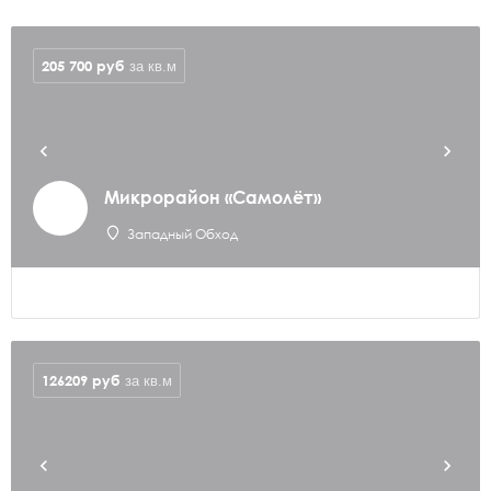
205 700
руб
за кв.м
Микрорайон «Самолёт»
Западный Обход
126209
руб
за кв.м