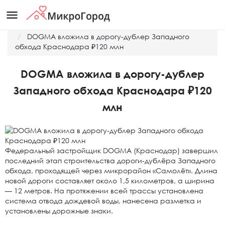
menu
Главная
Новости
DOGMA вложила в дорогу-дублер Западного
обхода Краснодара ₽120 млн
DOGMA вложила в дорогу-дублер
Западного обхода Краснодара ₽120
млн
Федеральный застройщик DOGMA (Краснодар) завершил
последний этап строительства дороги-дублёра Западного
обхода, проходящей через микрорайон «Самолёт». Длина
новой дороги составляет около 1,5 километров, а ширина
— 12 метров. На протяжении всей трассы установлена
система отвода дождевой воды, нанесена разметка и
установлены дорожные знаки.