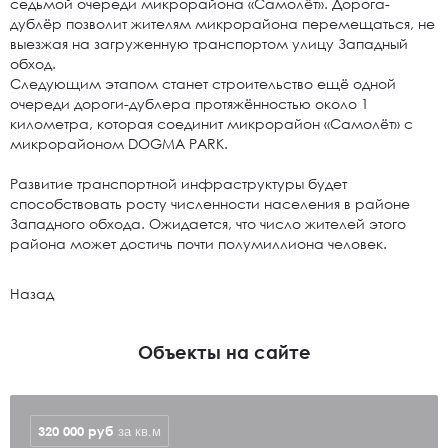
седьмой очереди микрорайона «Самолёт». Дорога-
дублёр позволит жителям микрорайона перемещаться, не
выезжая на загруженную транспортом улицу Западный
обход.
Следующим этапом станет строительство ещё одной
очереди дороги-дублера протяжённостью около 1
километра, которая соединит микрорайон «Самолёт» с
микрорайоном DOGMA PARK.
Развитие транспортной инфраструктуры будет
способствовать росту численности населения в районе
Западного обхода. Ожидается, что число жителей этого
района может достичь почти полумиллиона человек.
Назад
Объекты на сайте
320 000
руб
за кв.м