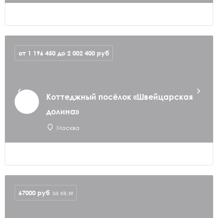
от 1 196 450 до 2 002 400
руб
Коттеджный посёлок «Швейцарская
долина»
Москва
67000
руб
за кв.м