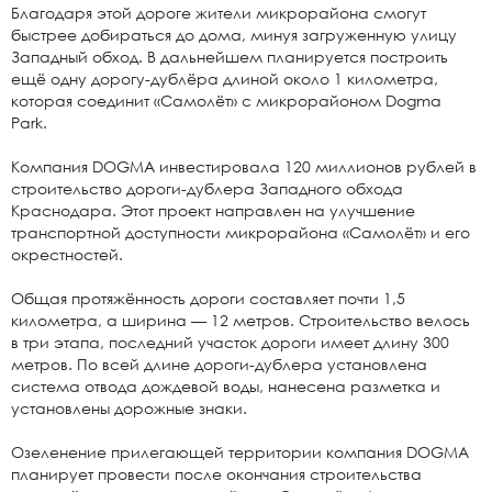
Благодаря этой дороге жители микрорайона смогут
быстрее добираться до дома, минуя загруженную улицу
Западный обход. В дальнейшем планируется построить
ещё одну дорогу-дублёра длиной около 1 километра,
которая соединит «Самолёт» с микрорайоном Dogma
Park.
Компания DOGMA инвестировала 120 миллионов рублей в
строительство дороги-дублера Западного обхода
Краснодара. Этот проект направлен на улучшение
транспортной доступности микрорайона «Самолёт» и его
окрестностей.
Общая протяжённость дороги составляет почти 1,5
километра, а ширина — 12 метров. Строительство велось
в три этапа, последний участок дороги имеет длину 300
метров. По всей длине дороги-дублера установлена
система отвода дождевой воды, нанесена разметка и
установлены дорожные знаки.
Озеленение прилегающей территории компания DOGMA
планирует провести после окончания строительства