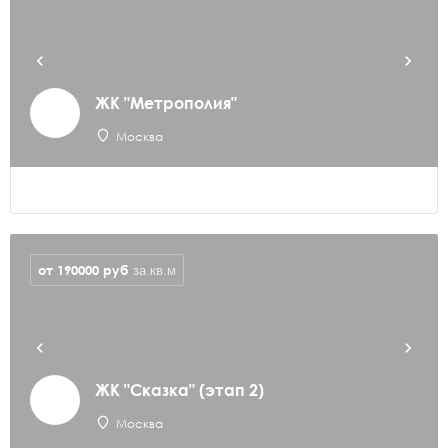
ЖК "Метрополия"
Москва
от 190000
руб
за кв.м
ЖК "Сказка" (этап 2)
Москва