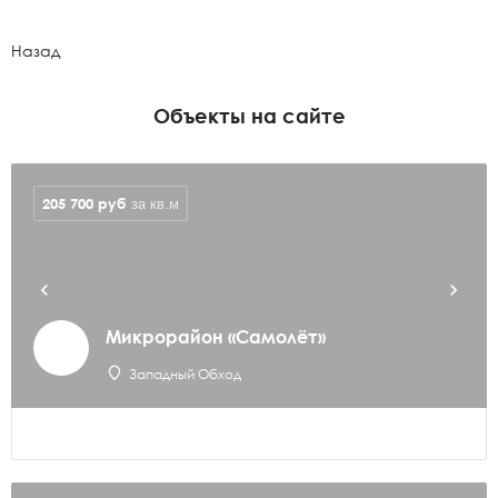
Назад
Объекты на сайте
205 700
руб
за кв.м
Микрорайон «Самолёт»
Западный Обход