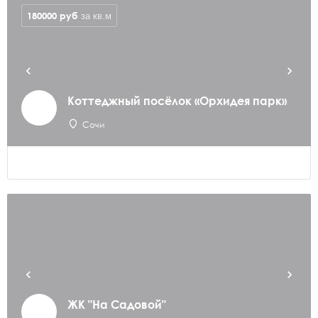
180000
руб
за кв.м
Коттеджный посёлок «Орхидея парк»
Сочи
ЖК "На Садовой"