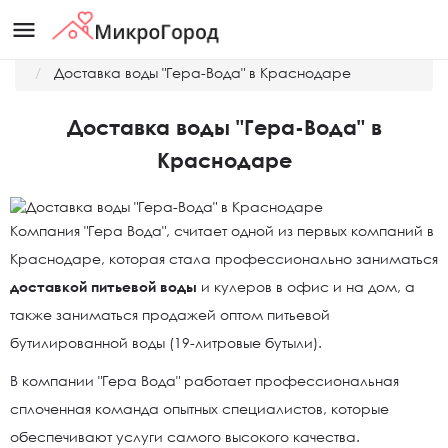
menu
Главная
Новости
Доставка воды "Гера-Вода" в Краснодаре
Доставка воды "Гера-Вода" в
Краснодаре
Компания "Гера Вода", считает одной из первых компаний в
Краснодаре, которая стала профессионально заниматься
доставкой питьевой воды
и кулеров в офис и на дом, а
также заниматься продажей оптом питьевой
бутилированной воды (19-литровые бутыли).
В компании "Гера Вода" работает профессиональная
сплоченная команда опытных специалистов, которые
обеспечивают услуги самого высокого качества.