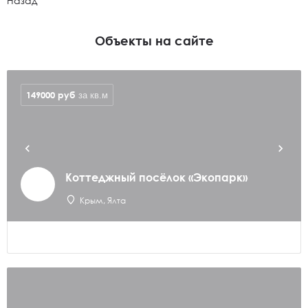
Назад
Объекты на сайте
149000
руб
за кв.м
Коттеджный посёлок «Экопарк»
Крым, Ялта