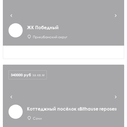
ЖК Победный
Прикубанский округ
340000
руб
за кв.м
Коттеджный посёлок «Bithause repose»
Сочи