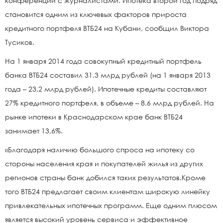
конференции с журналистами. Ипотека второй год подряд
становится одним из ключевых факторов прироста
кредитного портфеля ВТБ24 на Кубани, сообщил Виктора
Тусиков.
На 1 января 2014 года совокупный кредитный портфель
банка ВТБ24 составил 31,3 млрд рублей (на 1 января 2013
года – 23,2 млрд рублей). Ипотечные кредиты составляют
27% кредитного портфеля, в объеме – 8,6 млрд рублей. На
рынке ипотеки в Краснодарском крае банк ВТБ24
занимает 13,6%.
«Благодаря наличию большого спроса на ипотеку со
стороны населения края и покупателей жилья из других
регионов страны банк добился таких результатов.Кроме
того ВТБ24 предлагает своим клиентам широкую линейку
привлекательных ипотечных программ. Еще одним плюсом
является высокий уровень сервиса и эффективное