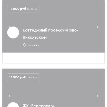
115000
руб
за кв.м
Коттеджный посёлок «Ново-
Никольское»
Москва
113000
руб
за кв.м
ЖК «Вересаево»