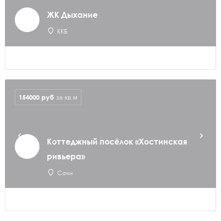
ЖК Дыхание
ККБ
154000
руб
за кв.м
Коттеджный посёлок «Хостинская
ривьера»
Сочи