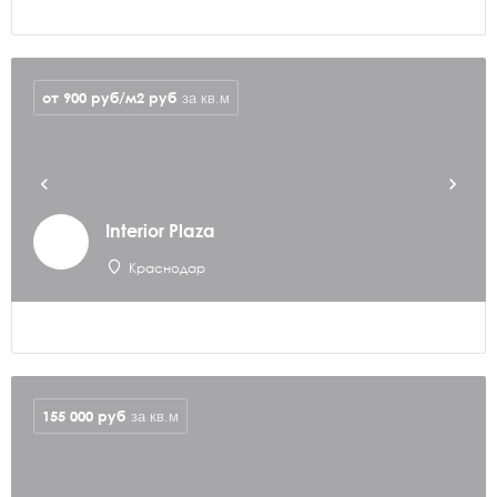
от 900 руб/м2
руб
за кв.м
Interior Plaza
Краснодар
155 000
руб
за кв.м