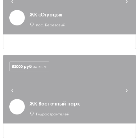
ЖК «Огурцы»
пос. Берёзовый
52000
руб
за кв.м
ЖК Восточный парк
Гидростроителей