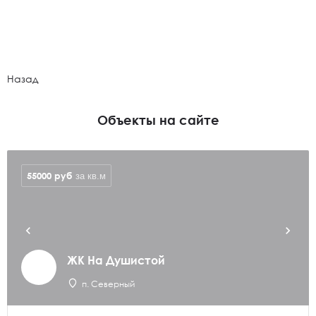
Назад
Объекты на сайте
55000
руб
за кв.м
ЖК На Душистой
п. Северный