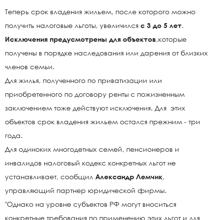
Теперь срок владения жильем, после которого можно
получить налоговые льготы, увеличился
с 3 до 5 лет
.
Исключения предусмотрены для объектов
,которые
получены в порядке наследования или дарения от близких
членов семьи.
Для жилья, полученного по приватизации или
приобретенного по договору ренты с пожизненным
заключением тоже действуют исключения. Для этих
объектов срок владения жильем остался прежним - три
года.
Для одиноких многодетных семей, пенсионеров и
инвалидов налоговый кодекс конкретных льгот не
устанавливает, сообщил
Александр Лемчик
,
управляющий партнер юридической фирмы.
"Однако на уровне субъектов РФ могут вноситься
конкретные требования по применению этих льгот и для