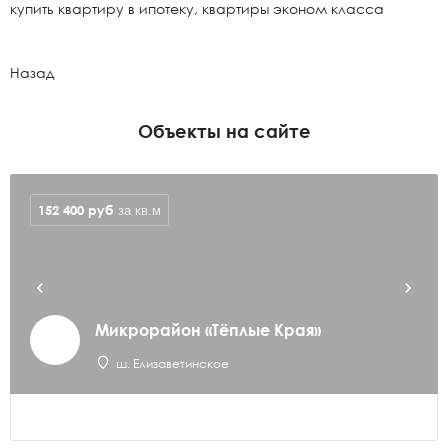
купить квартиру в ипотеку, квартиры эконом класса
Назад
Объекты на сайте
152 400
руб
за кв.м
Микрорайон «Тёплые Края»
ш. Елизаветинское